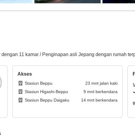
ar dengan 11 kamar / Penginapan asli Jepang dengan rumah ter
Akses
F
Stasiun Beppu
23
mnt
jalan kaki
Stasiun Higashi-Beppu
9
mnt
berkendara
Stasiun Beppu Daigaku
14
mnt
berkendara