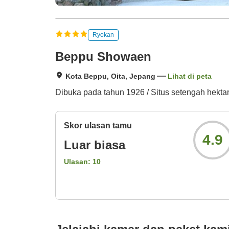
Ryokan
Beppu Showaen
Kota Beppu, Oita, Jepang
Lihat di peta
Dibuka pada tahun 1926 / Situs setengah hekt
Skor ulasan tamu
4.9
Luar biasa
Ulasan:
10