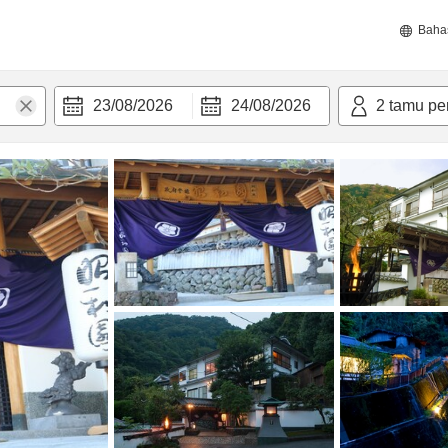
Baha
23/08/2026
24/08/2026
2
tamu pe