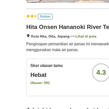
Ryokan
Hita Onsen Hananoki River Te
Kota Hita, Oita, Jepang
Lihat di peta
Penginapan pemandian air panas ini menawarkan
menggunakan mata air panas.
Skor ulasan tamu
4.3
Hebat
Ulasan:
591