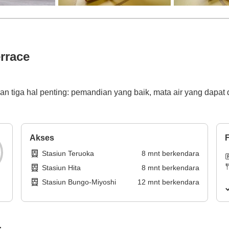
rrace
 tiga hal penting: pemandian yang baik, mata air yang dapat 
Akses
F
Stasiun Teruoka
8
mnt
berkendara
Stasiun Hita
8
mnt
berkendara
Stasiun Bungo-Miyoshi
12
mnt
berkendara