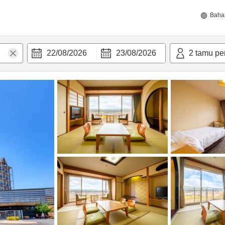
Baha
22/08/2026
23/08/2026
2
tamu pe