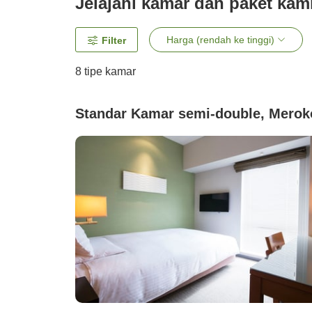
Jelajahi kamar dan paket kam
Harga (rendah ke tinggi)
Filter
8
tipe kamar
Standar Kamar semi-double, Merok