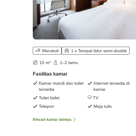
Merokok
1 x Tempat tidur semi-double
15 m²
1–2 tamu
Fasilitas kamar
Kamar mandi dan toilet
Internet tersedia di
tersedia
kamar
Toilet bidet
TV
Telepon
Meja tulis
Rincian kamar lainnya