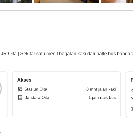
JR Oita | Sekitar satu menit berjalan kaki dari halte bus bandara
Akses
F
Stasiun Oita
8
mnt
jalan kaki
Bandara Oita
1
jam
naik bus