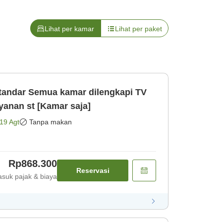
Lihat per kamar
Lihat per paket
tandar Semua kamar dilengkapi TV
anan st [Kamar saja]
19 Agt
Tanpa makan
Rp868.300
Reservasi
suk pajak & biaya