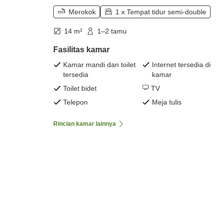
Merokok
1 x Tempat tidur semi-double
14 m²
1–2 tamu
Fasilitas kamar
Kamar mandi dan toilet
Internet tersedia di
tersedia
kamar
Toilet bidet
TV
Telepon
Meja tulis
Rincian kamar lainnya