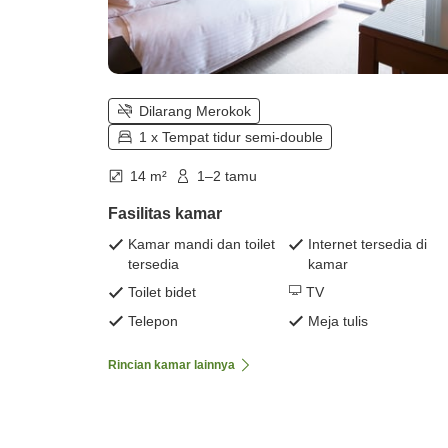
Dilarang Merokok
1 x Tempat tidur semi-double
14 m²
1–2 tamu
Fasilitas kamar
Kamar mandi dan toilet
Internet tersedia di
tersedia
kamar
Toilet bidet
TV
Telepon
Meja tulis
Rincian kamar lainnya