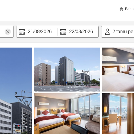
Baha
21/08/2026
22/08/2026
2
tamu pe