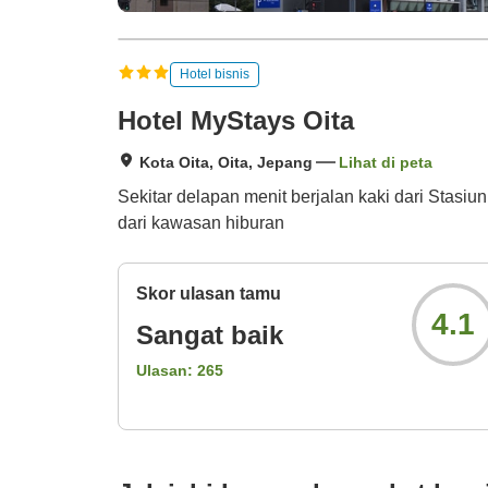
Hotel bisnis
Hotel MyStays Oita
Kota Oita, Oita, Jepang
Lihat di peta
Sekitar delapan menit berjalan kaki dari Stasiun 
dari kawasan hiburan
Skor ulasan tamu
4.1
Sangat baik
Ulasan:
265