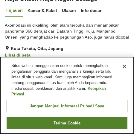
Tinjauan
Kamar & Paket
Ulasan
Info dasar
Akomodasi ini dikelilingi oleh alam terbuka dan menampilkan
panorama 360 derajat dari Dataran Tinggi Kuju. Mantenbo
Onsen, yang menghadap ke pegunungan Aso, juga harus dicoba!
Kota Taketa, Oita, Jepang
Lihat di peta
Sangat baik
Ulasan:
224
4.1
Situs web ini menggunakan cookie untuk meningkatkan
pengalaman pengguna dan menganalisis kinerja serta lalu
lintas di situs web kami. Kami juga membagikan informasi
Fasilitas properti
tentang penggunaan situs kami oleh Anda kepada mitra
media sosial, periklanan, dan analitik kami.
Kebijakan
Tempat parkir
Sauna
Privasi
Spa / Salon kecantikan
Restoran
Jangan Menjual Informasi Pribadi Saya
Beranda
Jepang
Oita
Kota Taketa
Kuju Onsen Kuju Kogen Cottage
Terima Cookie
Cari kamar