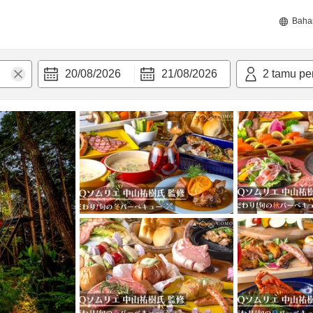
Baha
20/08/2026
21/08/2026
2
tamu pe