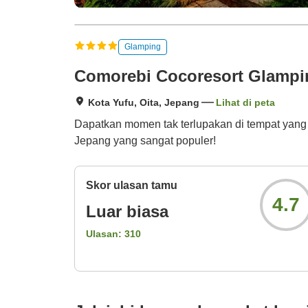
Glamping
Comorebi Cocoresort Glampi
Kota Yufu, Oita, Jepang
Lihat di peta
Dapatkan momen tak terlupakan di tempat yang 
Jepang yang sangat populer!
Skor ulasan tamu
4.7
Luar biasa
Ulasan:
310