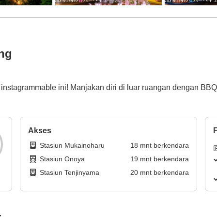
ng
instagrammable ini! Manjakan diri di luar ruangan dengan BBQ,
Akses
F
Stasiun Mukainoharu
18
mnt
berkendara
Stasiun Onoya
19
mnt
berkendara
Stasiun Tenjinyama
20
mnt
berkendara