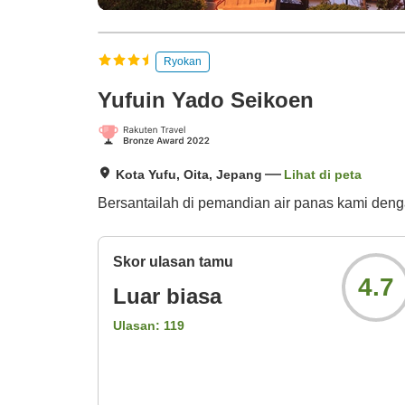
Ryokan
Yufuin Yado Seikoen
Kota Yufu, Oita, Jepang
Lihat di peta
Bersantailah di pemandian air panas kami deng
Skor ulasan tamu
4.7
Luar biasa
Ulasan:
119