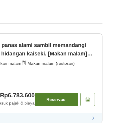
r panas alami sambil memandangi
hidangan kaiseki. [Makan malam]
kan malam
Makan malam (restoran)
Rp6.783.600
Reservasi
suk pajak & biaya