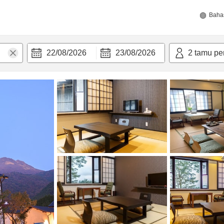
Baha
22/08/2026
23/08/2026
2
tamu pe