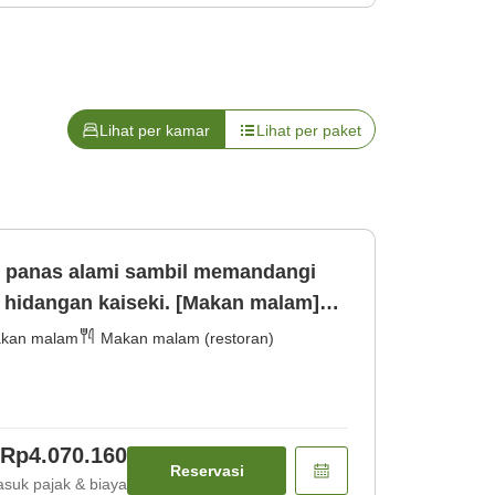
Lihat per kamar
Lihat per paket
r panas alami sambil memandangi
hidangan kaiseki. [Makan malam]
kan malam
Makan malam (restoran)
Rp4.070.160
Reservasi
suk pajak & biaya