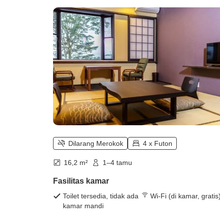
Dilarang Merokok
4 x Futon
16,2 m²
1–4 tamu
Fasilitas kamar
Toilet tersedia, tidak ada
Wi-Fi (di kamar, gratis
kamar mandi