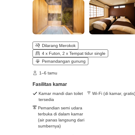
Dilarang Merokok
4 x Futon, 2 x Tempat tidur single
Pemandangan gunung
1–6 tamu
Fasilitas kamar
Kamar mandi dan toilet
Wi-Fi (di kamar, gratis
tersedia
Pemandian semi udara
terbuka di dalam kamar
(air panas langsung dari
sumbernya)