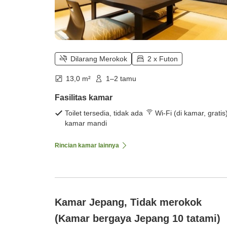
Dilarang Merokok
2 x Futon
13,0 m²
1–2 tamu
Fasilitas kamar
Toilet tersedia, tidak ada
Wi-Fi (di kamar, gratis
kamar mandi
Rincian kamar lainnya
Kamar Jepang, Tidak merokok
(Kamar bergaya Jepang 10 tatami)