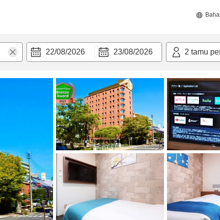
Baha
22/08/2026
23/08/2026
2
tamu pe