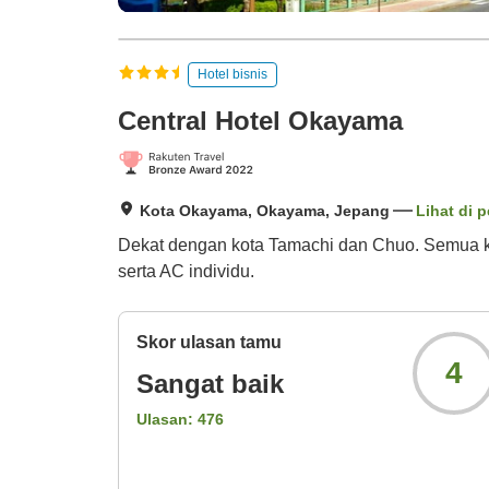
Hotel bisnis
Central Hotel Okayama
Kota Okayama, Okayama, Jepang
Lihat di p
Dekat dengan kota Tamachi dan Chuo. Semua kama
serta AC individu.
Skor ulasan tamu
4
Sangat baik
Ulasan:
476