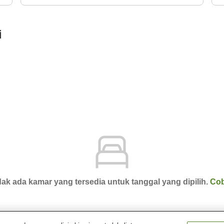
i
ak ada kamar yang tersedia untuk tanggal yang dipilih.
Cob