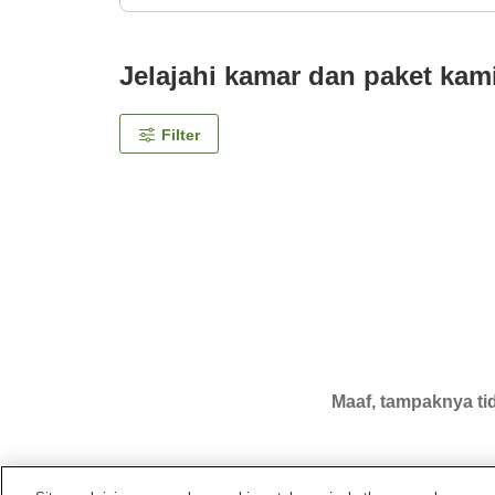
Jelajahi kamar dan paket kam
Filter
Maaf, tampaknya tid