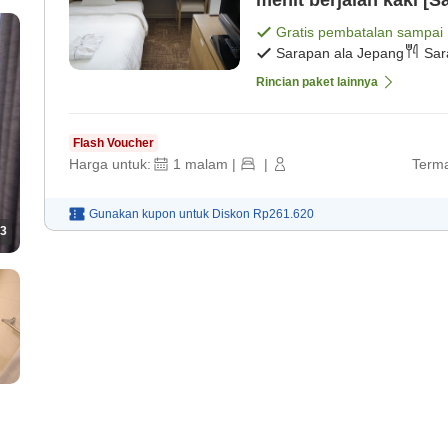
Gratis pembatalan sampai
Sarapan ala Jepang
Sar
Rincian paket lainnya
Flash Voucher
Harga untuk:
1
malam
|
|
Terma
Gunakan kupon untuk
Diskon
Rp261.620
3