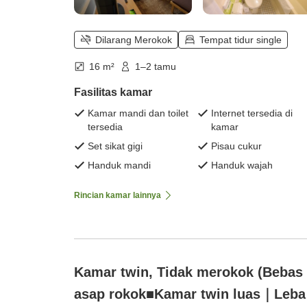
Dilarang Merokok
Tempat tidur single
16 m²
1–2 tamu
Fasilitas kamar
Kamar mandi dan toilet
Internet tersedia di
tersedia
kamar
Set sikat gigi
Pisau cukur
Handuk mandi
Handuk wajah
Rincian kamar lainnya
Kamar twin, Tidak merokok (Bebas
asap rokok■Kamar twin luas｜Leba