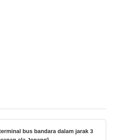
 terminal bus bandara dalam jarak 3
arapan ala Jepang]