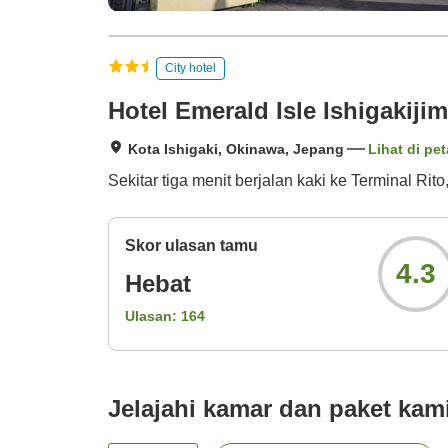
City hotel
Hotel Emerald Isle Ishigakiji
Kota Ishigaki, Okinawa, Jepang
Lihat di pet
Sekitar tiga menit berjalan kaki ke Terminal Ri
Skor ulasan tamu
4.3
Hebat
Ulasan:
164
Jelajahi kamar dan paket kam