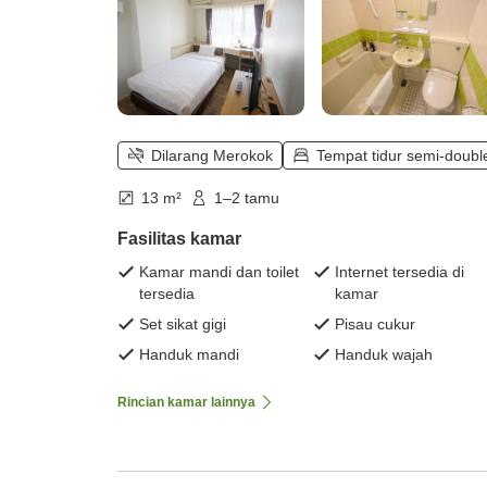
Dilarang Merokok
Tempat tidur semi-doubl
13 m²
1–2 tamu
Fasilitas kamar
Kamar mandi dan toilet
Internet tersedia di
tersedia
kamar
Set sikat gigi
Pisau cukur
Handuk mandi
Handuk wajah
Rincian kamar lainnya