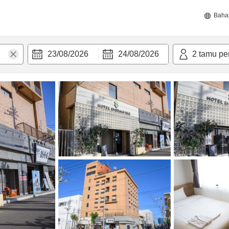
Baha
23/08/2026
24/08/2026
2
tamu pe