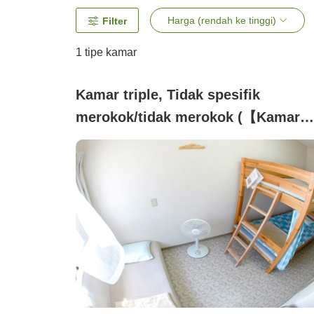
Harga (rendah ke tinggi)
Filter
1 tipe kamar
Kamar triple, Tidak spesifik
merokok/tidak merokok (【Kamar
Pribadi】)