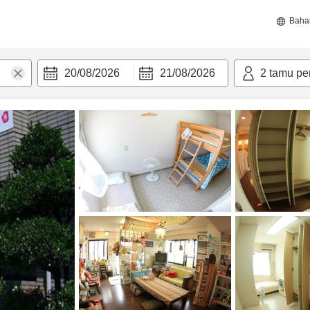
Baha
20/08/2026
21/08/2026
2
tamu pe