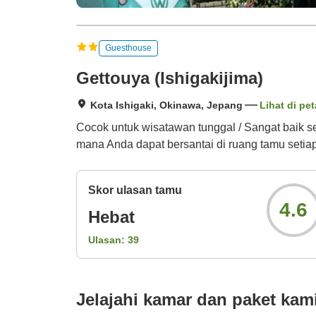
Guesthouse
Gettouya (Ishigakijima)
Kota Ishigaki, Okinawa, Jepang
Lihat di pet
Cocok untuk wisatawan tunggal / Sangat baik s
mana Anda dapat bersantai di ruang tamu seti
Skor ulasan tamu
4.6
Hebat
Ulasan:
39
Jelajahi kamar dan paket kam