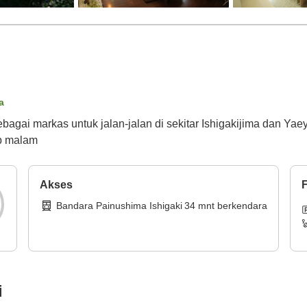
a
ebagai markas untuk jalan-jalan di sekitar Ishigakijima dan 
ap malam
Akses
F
Bandara Painushima Ishigaki
34
mnt
berkendara
i