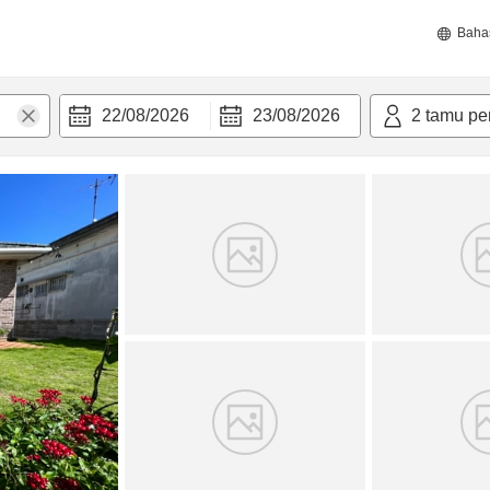
Baha
22/08/2026
23/08/2026
2
tamu pe