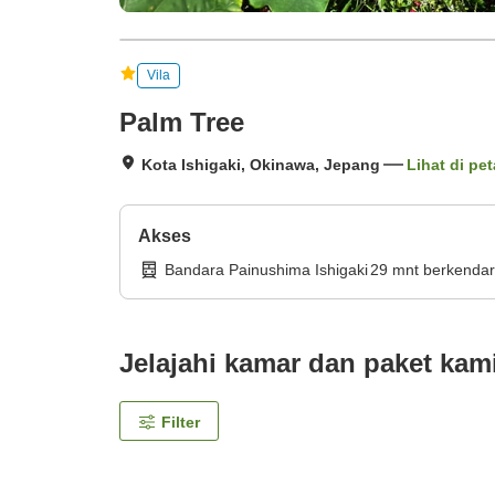
Vila
Palm Tree
Kota Ishigaki, Okinawa, Jepang
Lihat di pet
Akses
Bandara Painushima Ishigaki
29
mnt
berkenda
Jelajahi kamar dan paket kam
Filter