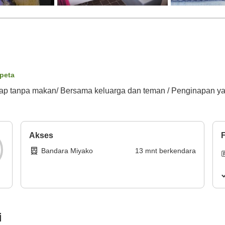
 peta
inap tanpa makan/ Bersama keluarga dan teman / Penginapan ya
Akses
F
Bandara Miyako
13
mnt
berkendara
i