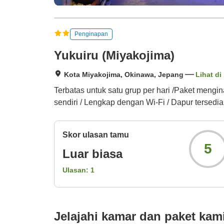
Penginapan
Yukuiru (Miyakojima)
Kota Miyakojima, Okinawa, Jepang
Lihat di
Terbatas untuk satu grup per hari /Paket meng
sendiri / Lengkap dengan Wi-Fi / Dapur tersedia
Skor ulasan tamu
5
Luar biasa
Ulasan:
1
Jelajahi kamar dan paket kam