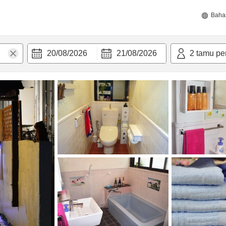
Baha
20/08/2026
21/08/2026
2
tamu pe