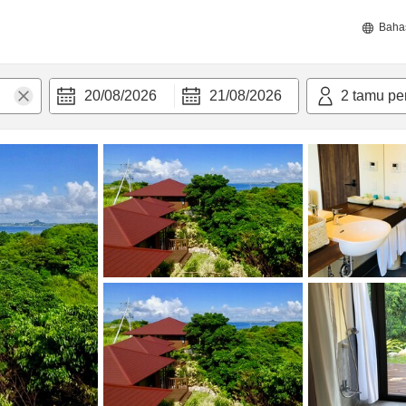
Baha
20/08/2026
21/08/2026
2
tamu pe