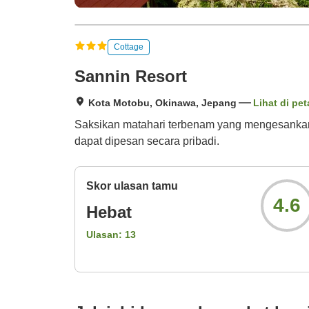
Cottage
Sannin Resort
Kota Motobu, Okinawa, Jepang
Lihat di pet
Saksikan matahari terbenam yang mengesankan 
dapat dipesan secara pribadi.
Skor ulasan tamu
4.6
Hebat
Ulasan:
13