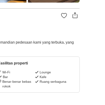
emandian pedesaan kami yang terbuka, yang
asilitas properti
Wi-Fi
Lounge
Bar
Kafe
Benar-benar bebas
Ruang serbaguna
rokok