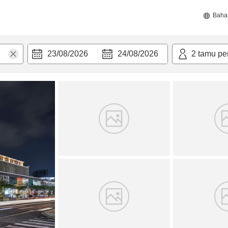
Baha
23/08/2026
24/08/2026
2
tamu pe