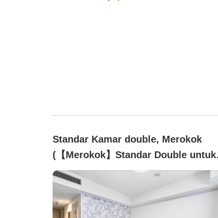
Standar Kamar double, Merokok
(【Merokok】Standar Double untuk
Orang, 18.2 m²)