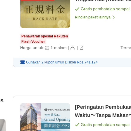
Gratis pembatalan sampai
Rincian paket lainnya
Penawaran spesial Rakuten
Flash Voucher
Harga untuk:
1
malam
|
|
Terma
Gunakan 2 kupon untuk
Diskon
Rp1.741.124
as
[Peringatan Pembukaa
Waktu〜Tanpa Makan〜
 2
Gratis pembatalan sampai