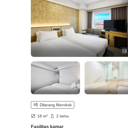
Dilarang Merokok
18 m²
2 tamu
Fasilitas kamar