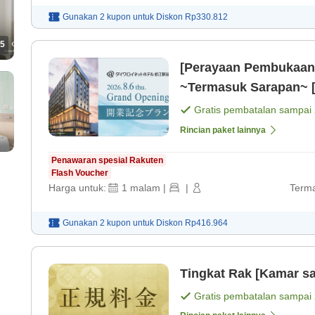
Gunakan 2 kupon untuk
Diskon
Rp330.812
5
[Perayaan Pembukaan 
~Termasuk Sarapan~ 
Gratis pembatalan sampai
Rincian paket lainnya
Penawaran spesial Rakuten
Flash Voucher
Harga untuk:
1
malam
|
|
Terma
Gunakan 2 kupon untuk
Diskon
Rp416.964
Tingkat Rak [Kamar sa
Gratis pembatalan sampai