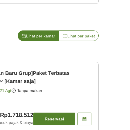
Lihat per kamar
Lihat per paket
n Baru Grup]Paket Terbatas
 [Kamar saja]
21 Agt
Tanpa makan
Rp1.718.512
Reservasi
suk pajak & biaya