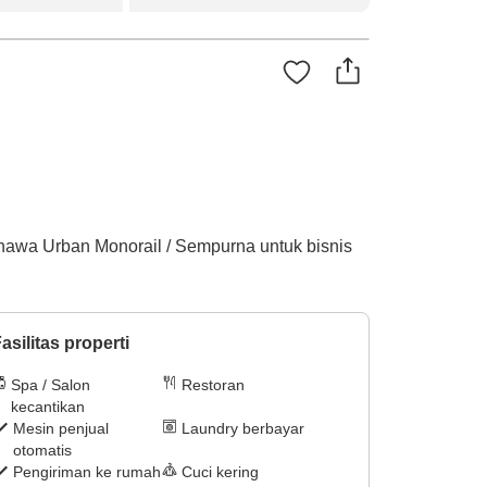
inawa Urban Monorail / Sempurna untuk bisnis
asilitas properti
Spa / Salon
Restoran
kecantikan
Mesin penjual
Laundry berbayar
otomatis
Pengiriman ke rumah
Cuci kering