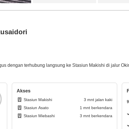
usaidori
agus dengan terhubung langsung ke Stasiun Makishi di jalur Ok
Akses
F
Stasiun Makishi
3
mnt
jalan kaki
Stasiun Asato
1
mnt
berkendara
Stasiun Miebashi
3
mnt
berkendara