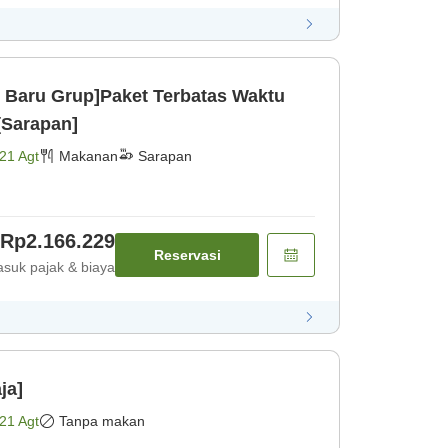
Baru Grup]Paket Terbatas Waktu
[Sarapan]
21 Agt
Makanan
Sarapan
Rp2.166.229
Reservasi
suk pajak & biaya
ja]
21 Agt
Tanpa makan