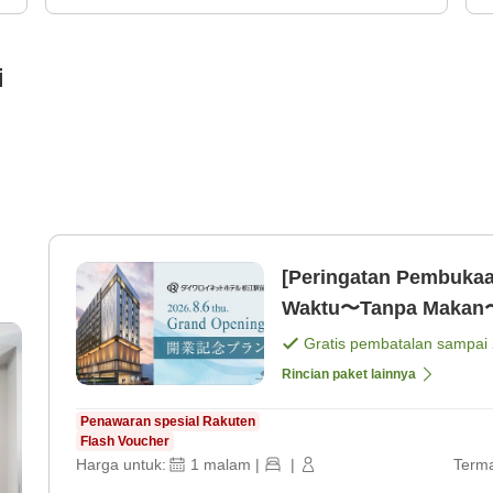
i
[Peringatan Pembukaa
Waktu〜Tanpa Makan〜
2
Gratis pembatalan sampai
Rincian paket lainnya
Penawaran spesial Rakuten
Flash Voucher
Harga untuk:
1
malam
|
|
Terma