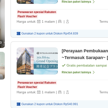
Rincian paket lainnya
Penawaran spesial Rakuten
Flash Voucher
Harga untuk:
1
malam
|
|
Terma
Gunakan 2 kupon untuk
Diskon
Rp454.839
3
[Perayaan Pembukaan 
~Termasuk Sarapan~ 
Gratis pembatalan sampai
Rincian paket lainnya
Penawaran spesial Rakuten
Flash Voucher
Harga untuk:
1
malam
|
|
Terma
Gunakan 2 kupon untuk
Diskon
Rp540.991