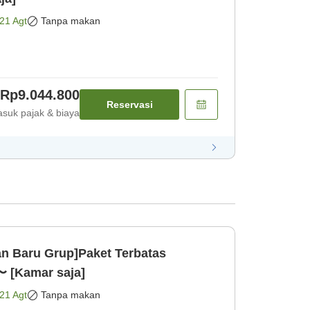
21 Agt
Tanpa makan
Rp9.044.800
Reservasi
suk pajak & biaya
n Baru Grup]Paket Terbatas
 [Kamar saja]
21 Agt
Tanpa makan