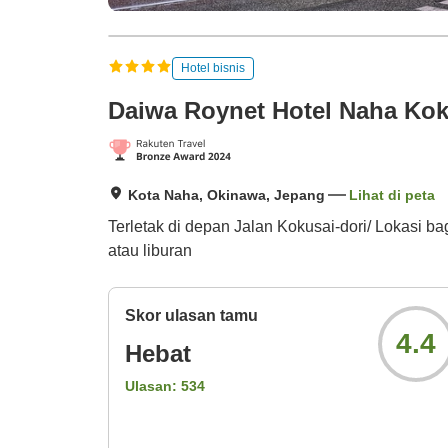
Hotel bisnis
Daiwa Roynet Hotel Naha Kok
Kota Naha, Okinawa, Jepang
Lihat di peta
Terletak di depan Jalan Kokusai-dori/ Lokasi b
atau liburan
Skor ulasan tamu
4.4
Hebat
Ulasan:
534