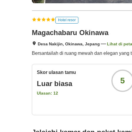
Hotel resor
Magachabaru Okinawa
Desa Nakijin, Okinawa, Jepang
Lihat di pet
Bersantailah di ruang mewah dan elegan yang ter
Skor ulasan tamu
5
Luar biasa
Ulasan:
12