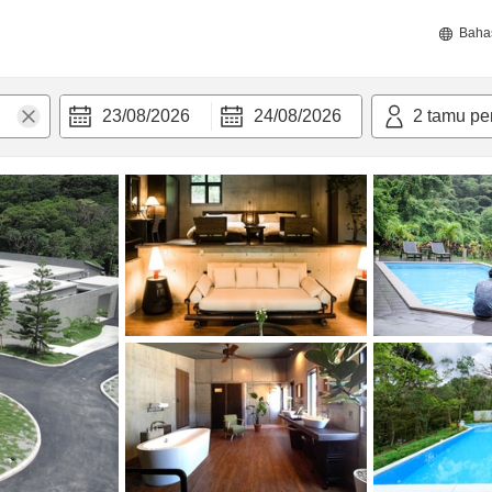
Baha
23/08/2026
24/08/2026
2
tamu pe