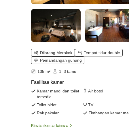
Dilarang Merokok
Tempat tidur double
Pemandangan gunung
135 m²
1–3 tamu
Fasilitas kamar
Kamar mandi dan toilet
Air botol
tersedia
Toilet bidet
TV
Rak pakaian
Timbangan kamar ma
Rincian kamar lainnya