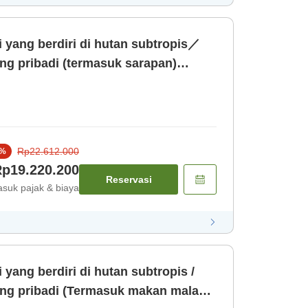
i yang berdiri di hutan subtropis／
ng pribadi (termasuk sarapan)
Rp22.612.000
%
p19.220.200
Reservasi
suk pajak & biaya
 yang berdiri di hutan subtropis /
ang pribadi (Termasuk makan malam