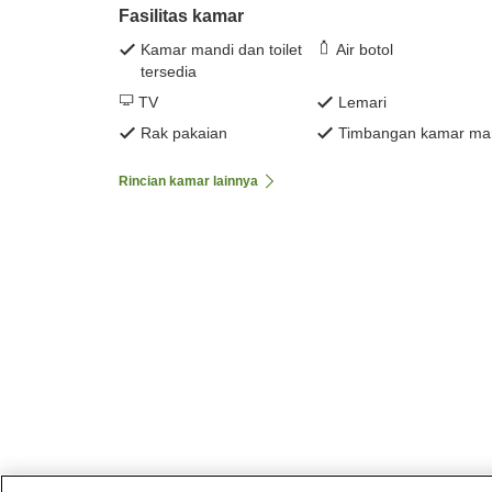
Fasilitas kamar
Kamar mandi dan toilet
Air botol
tersedia
TV
Lemari
Rak pakaian
Timbangan kamar ma
Rincian kamar lainnya