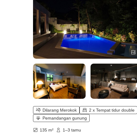
Dilarang Merokok
2 x Tempat tidur double
Pemandangan gunung
135 m²
1–3 tamu