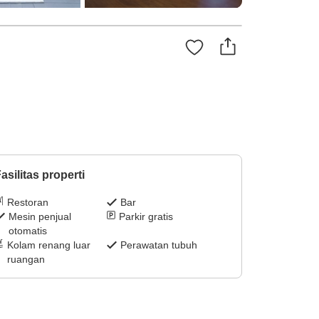
asilitas properti
Restoran
Bar
Mesin penjual
Parkir gratis
otomatis
Kolam renang luar
Perawatan tubuh
ruangan