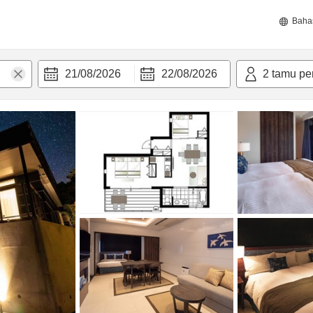
Baha
21/08/2026
22/08/2026
2
tamu pe