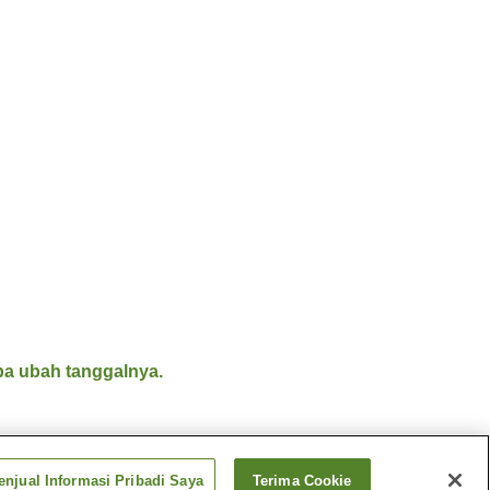
a ubah tanggalnya.
njual Informasi Pribadi Saya
Terima Cookie