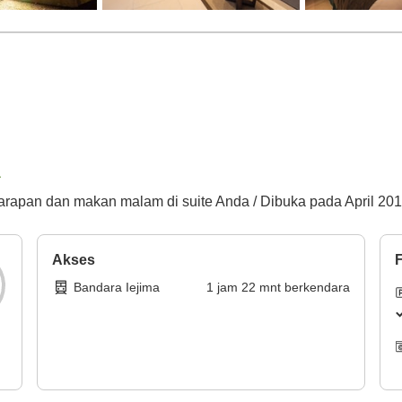
a
 sarapan dan makan malam di suite Anda / Dibuka pada April 20
Akses
F
Bandara Iejima
1
jam
22
mnt
berkendara