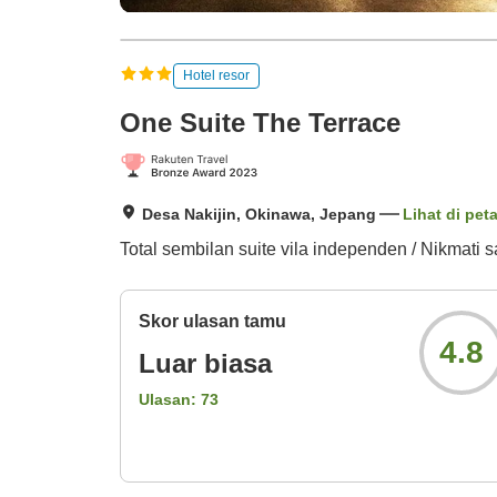
Hotel resor
One Suite The Terrace
Desa Nakijin, Okinawa, Jepang
Lihat di pet
Total sembilan suite vila independen / Nikmati
Skor ulasan tamu
4.8
Luar biasa
Ulasan:
73