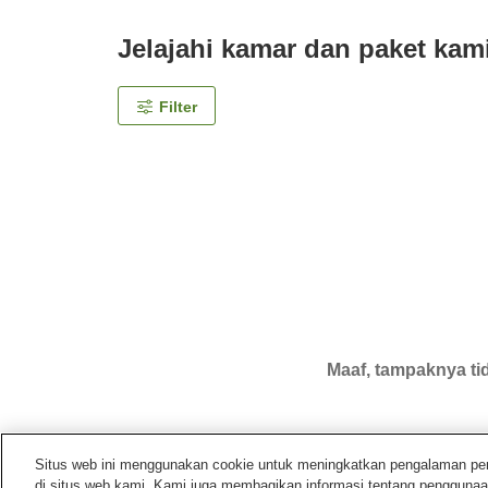
Jelajahi kamar dan paket kam
Filter
Maaf, tampaknya tid
Situs web ini menggunakan cookie untuk meningkatkan pengalaman pengg
di situs web kami. Kami juga membagikan informasi tentang penggunaa