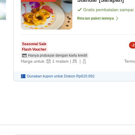
Standar [Sarapan]
Gratis pembatalan sampai
Rincian paket lainnya
Seasonal Sale
-
2
Flash Voucher
Hanya prabayar dengan kartu kredit
Harga untuk:
1
malam
|
|
Terma
Gunakan kupon untuk
Diskon
Rp620.092