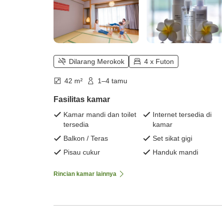
Dilarang Merokok
4 x Futon
42 m²
1–4 tamu
Fasilitas kamar
Kamar mandi dan toilet
Internet tersedia di
tersedia
kamar
Balkon / Teras
Set sikat gigi
Pisau cukur
Handuk mandi
Rincian kamar lainnya