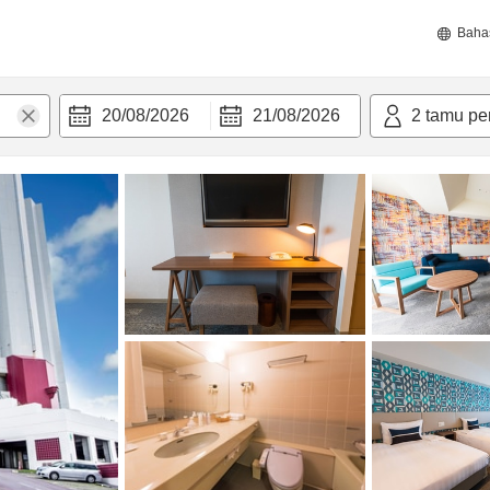
Baha
20/08/2026
21/08/2026
2
tamu pe