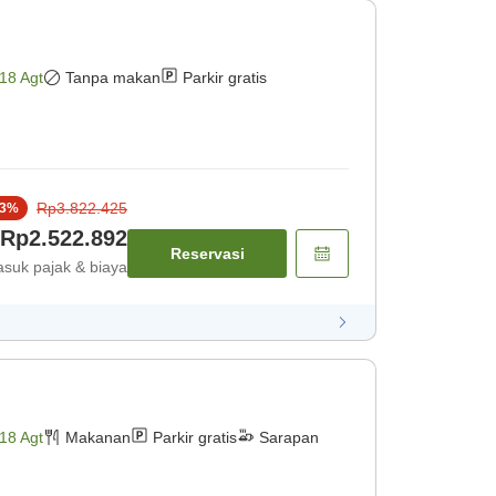
18 Agt
Tanpa makan
Parkir gratis
Rp3.822.425
3
%
Rp2.522.892
Reservasi
suk pajak & biaya
18 Agt
Makanan
Parkir gratis
Sarapan