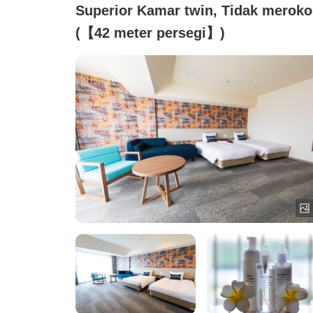
Superior Kamar twin, Tidak meroko
(【42 meter persegi】)