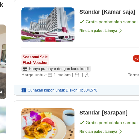
k
Standar [Kamar saja]
Gratis pembatalan sampai
Rincian paket lainnya
Seasonal Sale
-
3
Flash Voucher
Hanya prabayar dengan kartu kredit
Harga untuk:
1
malam
|
|
Terma
Gunakan kupon untuk
Diskon
Rp504.578
4
Standar [Sarapan]
Gratis pembatalan sampai
Rincian paket lainnya