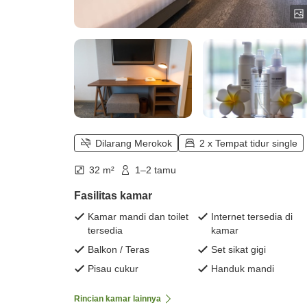
Dilarang Merokok
2 x Tempat tidur single
32 m²
1–2 tamu
Fasilitas kamar
Kamar mandi dan toilet
Internet tersedia di
tersedia
kamar
Balkon / Teras
Set sikat gigi
Pisau cukur
Handuk mandi
Rincian kamar lainnya