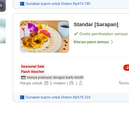
Gunakan kupon untuk
Diskon
Rp474.790
3
Standar [Sarapan]
Gratis pembatalan sampai
Rincian paket lainnya
Seasonal Sale
-
2
Flash Voucher
Hanya prabayar dengan kartu kredit
Harga untuk:
1
malam
|
|
Terma
Gunakan kupon untuk
Diskon
Rp576.319