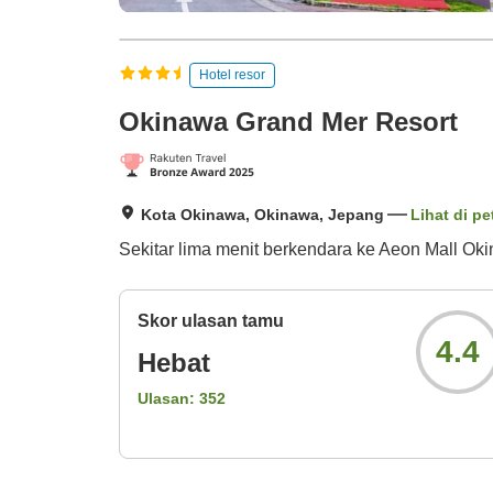
Hotel resor
Okinawa Grand Mer Resort
Kota Okinawa, Okinawa, Jepang
Lihat di pe
Sekitar lima menit berkendara ke Aeon Mall Oki
Skor ulasan tamu
4.4
Hebat
Ulasan:
352