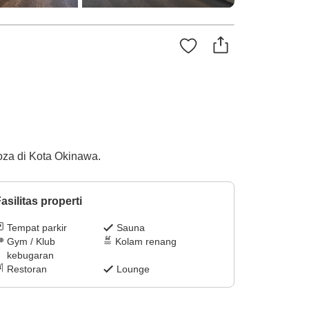
Koza di Kota Okinawa.
asilitas properti
Tempat parkir
Sauna
Gym / Klub
Kolam renang
kebugaran
Restoran
Lounge