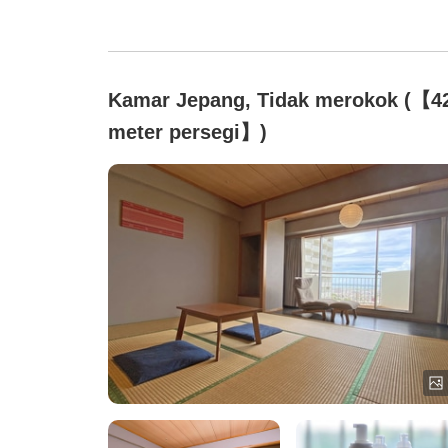
Kamar Jepang, Tidak merokok (【4
meter persegi】)