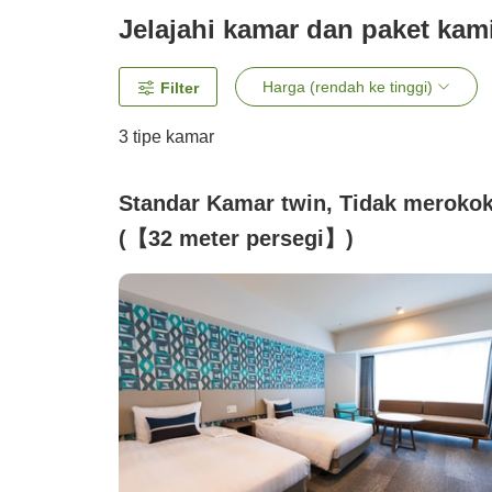
Jelajahi kamar dan paket kam
Harga (rendah ke tinggi)
Filter
3
tipe kamar
Standar Kamar twin, Tidak meroko
(【32 meter persegi】)