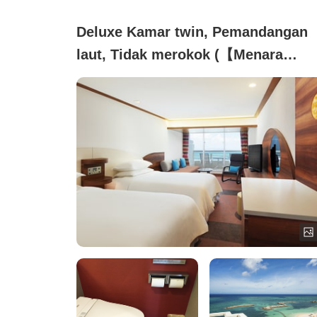
Deluxe Kamar twin, Pemandangan
laut, Tidak merokok (【Menara
Utama】Lantai Tinggi)