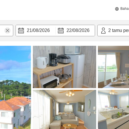
Baha
21/08/2026
22/08/2026
2
tamu pe