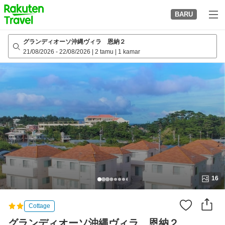
to
BARU
top
page
グランディオーソ沖縄ヴィラ 恩納２
21/08/2026
-
22/08/2026
|
2 tamu
|
1 kamar
16
Cottage
グランディオーソ沖縄ヴィラ 恩納２