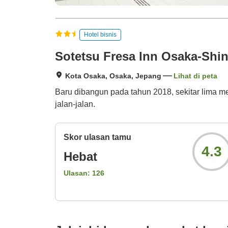
Hotel bisnis
Sotetsu Fresa Inn Osaka-Shin
Kota Osaka, Osaka, Jepang
Lihat di peta
Baru dibangun pada tahun 2018, sekitar lima me
jalan-jalan.
Skor ulasan tamu
4.3
Hebat
Ulasan:
126