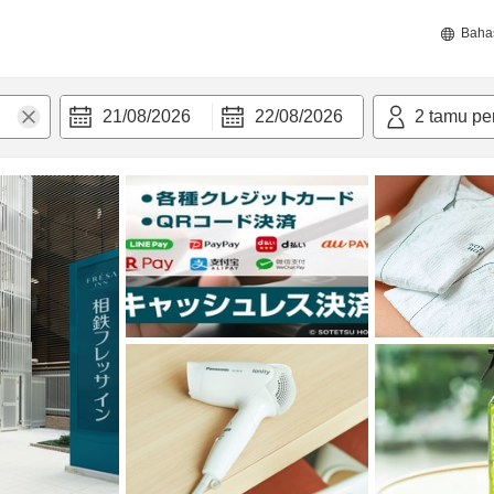
Baha
21/08/2026
22/08/2026
2
tamu pe