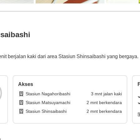
saibashi
nit berjalan kaki dari area Stasiun Shinsaibashi yang bergaya
Akses
F
Stasiun Nagahoribashi
3
mnt
jalan kaki
Stasiun Matsuyamachi
2
mnt
berkendara
Stasiun Shinsaibashi
2
mnt
berkendara