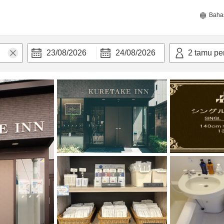
Baha
23/08/2026
24/08/2026
2
tamu pe