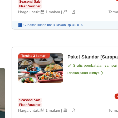
Seasonal Sale
Flash Voucher
Harga untuk:
1
malam
|
|
Terma
Gunakan kupon untuk
Diskon
Rp349.016
Tersisa
3
kamar!
Paket Standar [Sarapa
Gratis pembatalan sampai
Rincian paket lainnya
-
Seasonal Sale
Flash Voucher
Harga untuk:
1
malam
|
|
Terma