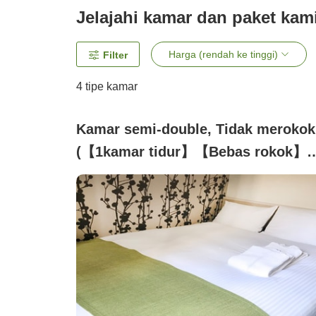
Jelajahi kamar dan paket kam
Harga (rendah ke tinggi)
Filter
4
tipe kamar
Kamar semi-double, Tidak merokok
(【1kamar tidur】【Bebas rokok】
Semi-double)