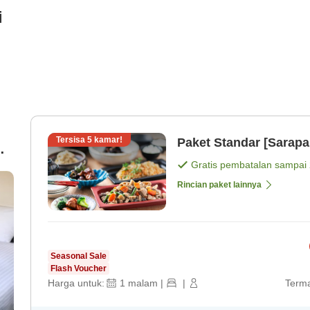
i
Tersisa
5
kamar!
Paket Standar [Sarapa
Gratis pembatalan sampai
Rincian paket lainnya
Seasonal Sale
Flash Voucher
Harga untuk:
1
malam
|
|
Terma