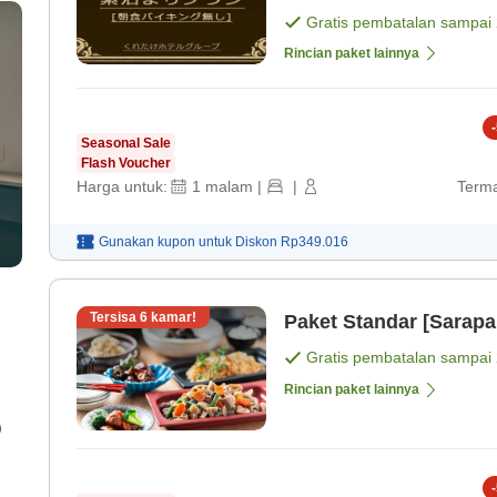
Gratis pembatalan sampai
Rincian paket lainnya
-
Seasonal Sale
Flash Voucher
Harga untuk:
1
malam
|
|
Terma
Gunakan kupon untuk
Diskon
Rp349.016
Tersisa
6
kamar!
Paket Standar [Sarapa
Gratis pembatalan sampai
Rincian paket lainnya
)
-