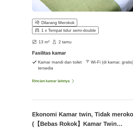
Dilarang Merokok
1 x Tempat tidur semi-double
13 m²
2 tamu
Fasilitas kamar
Kamar mandi dan toilet
Wi-Fi (di kamar, gratis
tersedia
Rincian kamar lainnya
Ekonomi Kamar twin, Tidak merok
(【Bebas Rokok】Kamar Twin