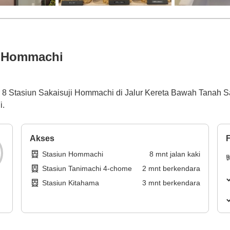
i Hommachi
uar 8 Stasiun Sakaisuji Hommachi di Jalur Kereta Bawah Tanah Sa
i.
Akses
F
Stasiun Hommachi
8
mnt
jalan kaki
Stasiun Tanimachi 4-chome
2
mnt
berkendara
Stasiun Kitahama
3
mnt
berkendara