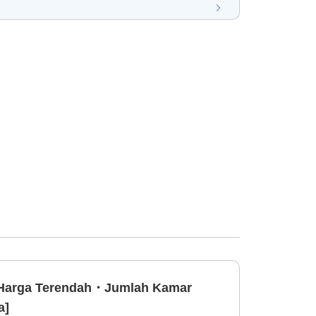
Harga Terendah・Jumlah Kamar
a]