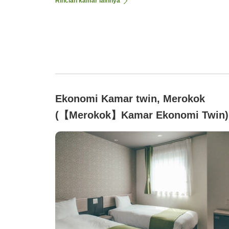
Rincian kamar lainnya
Ekonomi Kamar twin, Merokok
(【Merokok】Kamar Ekonomi Twin)