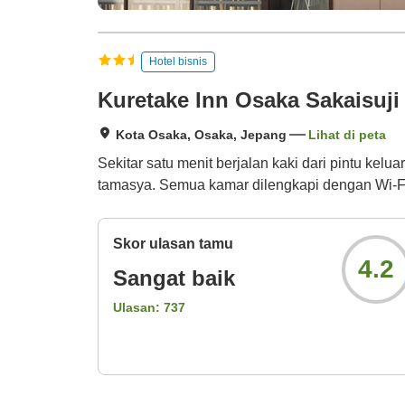
Hotel bisnis
Kuretake Inn Osaka Sakaisuj
Kota Osaka, Osaka, Jepang
Lihat di peta
Sekitar satu menit berjalan kaki dari pintu kel
tamasya. Semua kamar dilengkapi dengan Wi-F
Skor ulasan tamu
4.2
Sangat baik
Ulasan:
737