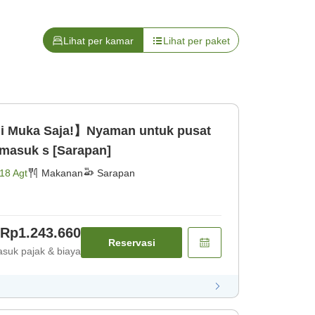
Lihat per kamar
Lihat per paket
i Muka Saja!】Nyaman untuk pusat
rmasuk s [Sarapan]
18 Agt
Makanan
Sarapan
Rp1.243.660
Reservasi
suk pajak & biaya