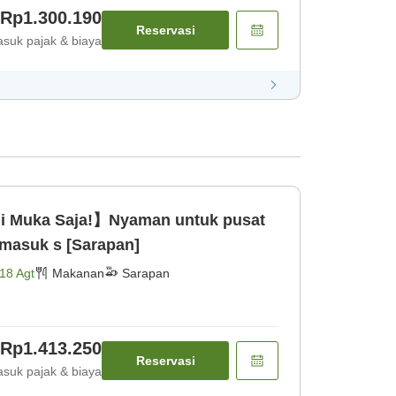
Rp1.300.190
Reservasi
suk pajak & biaya
i Muka Saja!】Nyaman untuk pusat
rmasuk s [Sarapan]
18 Agt
Makanan
Sarapan
Rp1.413.250
Reservasi
suk pajak & biaya