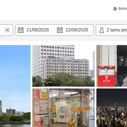
Baha
21/08/2026
22/08/2026
2
tamu pe