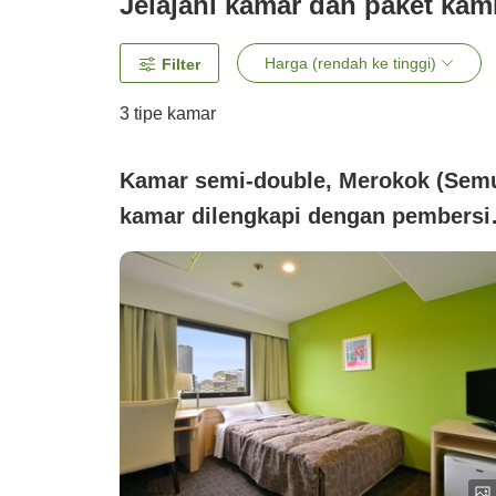
Jelajahi kamar dan paket kam
Harga (rendah ke tinggi)
Filter
3
tipe kamar
Kamar semi-double, Merokok (Sem
kamar dilengkapi dengan pembersi
udara)