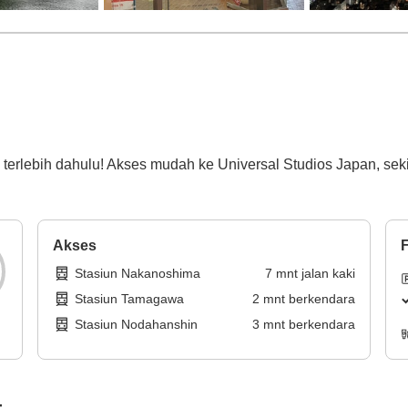
i terlebih dahulu! Akses mudah ke Universal Studios Japan, se
Akses
F
Stasiun Nakanoshima
7
mnt
jalan kaki
Stasiun Tamagawa
2
mnt
berkendara
Stasiun Nodahanshin
3
mnt
berkendara