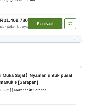
Rp1.469.780
Reservasi
suk pajak & biaya
i Muka Saja!】Nyaman untuk pusat
rmasuk s [Sarapan]
18 Agt
Makanan
Sarapan