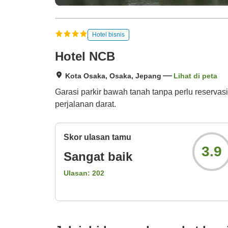
Hotel bisnis
Hotel NCB
Kota Osaka, Osaka, Jepang
Lihat di peta
Garasi parkir bawah tanah tanpa perlu reservas
perjalanan darat.
Skor ulasan tamu
3.9
Sangat baik
Ulasan:
202