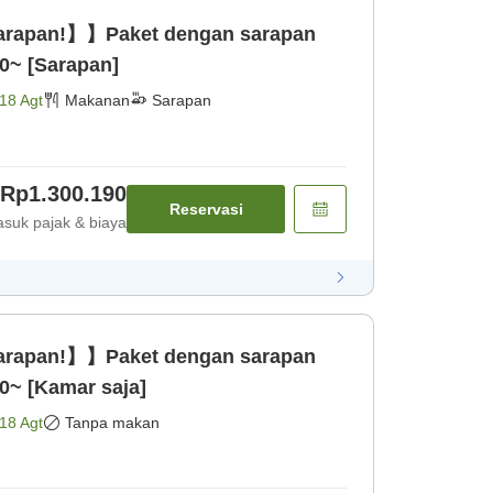
sarapan!】】Paket dengan sarapan
0~ [Sarapan]
18 Agt
Makanan
Sarapan
Rp1.300.190
Reservasi
suk pajak & biaya
sarapan!】】Paket dengan sarapan
0~ [Kamar saja]
18 Agt
Tanpa makan