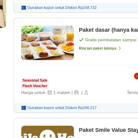
Gunakan kupon untuk
Diskon
Rp248.732
Paket dasar (hanya ka
Gratis pembatalan sampai
Rincian paket lainnya
-
Seasonal Sale
Flash Voucher
Harga untuk:
1
malam
|
|
Terma
Gunakan kupon untuk
Diskon
Rp296.217
Paket Smile Value Sta