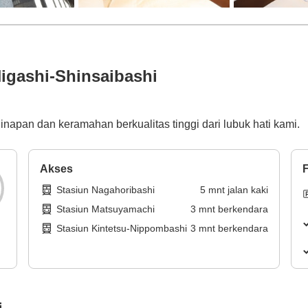
igashi-Shinsaibashi
apan dan keramahan berkualitas tinggi dari lubuk hati kami.
Akses
F
Stasiun Nagahoribashi
5
mnt
jalan kaki
Stasiun Matsuyamachi
3
mnt
berkendara
Stasiun Kintetsu-Nippombashi
3
mnt
berkendara