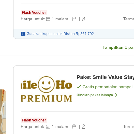
Flash Voucher
Harga untuk:
1
malam
|
|
Terma
Gunakan kupon untuk
Diskon
Rp361.792
Tampilkan
1
pa
Paket Smile Value Sta
Gratis pembatalan sampai
Rincian paket lainnya
Flash Voucher
Harga untuk:
1
malam
|
|
Terma