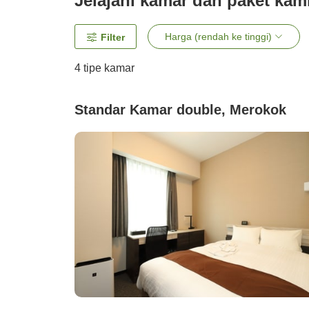
Jelajahi kamar dan paket kam
Harga (rendah ke tinggi)
Filter
4
tipe kamar
Standar Kamar double, Merokok