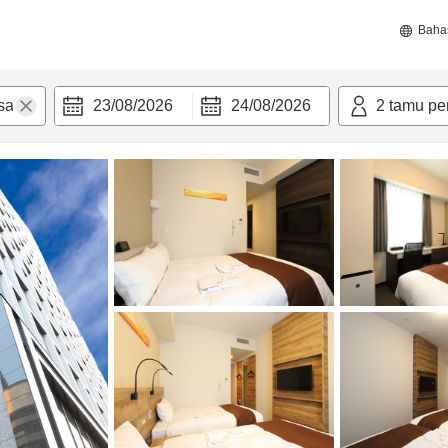
Baha
23/08/2026
24/08/2026
2
tamu pe