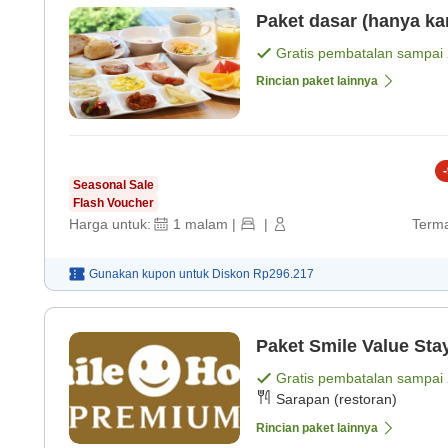
Paket dasar (hanya ka
Gratis pembatalan sampai
Rincian paket lainnya
-
Seasonal Sale
Flash Voucher
Harga untuk:
1
malam
|
|
Terma
Gunakan kupon untuk
Diskon
Rp296.217
Paket Smile Value Sta
Gratis pembatalan sampai
Sarapan (restoran)
Rincian paket lainnya