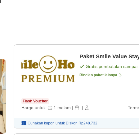
i
Paket Smile Value Sta
Gratis pembatalan sampai
Rincian paket lainnya
Flash Voucher
Harga untuk:
1
malam
|
|
Terma
Gunakan kupon untuk
Diskon
Rp248.732