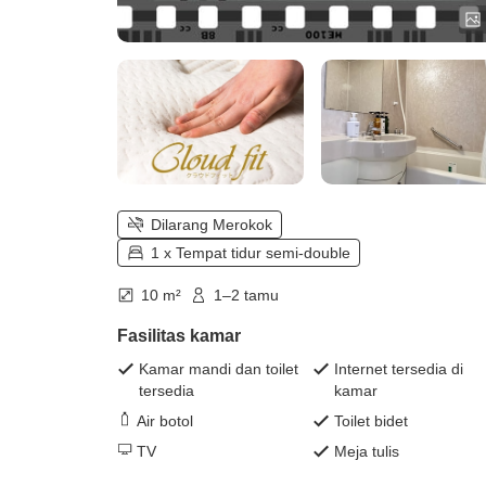
Dilarang Merokok
1 x Tempat tidur semi-double
10 m²
1–2 tamu
Fasilitas kamar
Kamar mandi dan toilet
Internet tersedia di
tersedia
kamar
Air botol
Toilet bidet
TV
Meja tulis