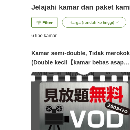
Jelajahi kamar dan paket kam
Harga (rendah ke tinggi)
Filter
6
tipe kamar
Kamar semi-double, Tidak merokok
(Double kecil【kamar bebas asap
rokok】)