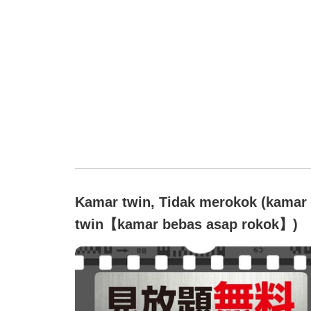
Kamar twin, Tidak merokok (kamar
twin【kamar bebas asap rokok】)