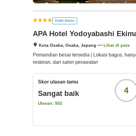
Hotel bisnis
APA Hotel Yodoyabashi Ekim
Kota Osaka, Osaka, Jepang
Lihat di peta
Pemandian besar tersedia | Lokasi bagus, hanya
restoran, dan salon perawatan
Skor ulasan tamu
4
Sangat baik
Ulasan:
502