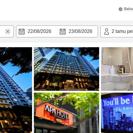
Baha
22/08/2026
23/08/2026
2
tamu pe