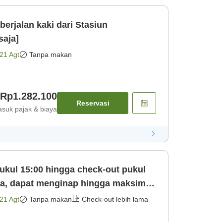
erjalan kaki dari Stasiun
saja]
21 Agt
Tanpa makan
Rp1.282.100
Reservasi
suk pajak & biaya
ukul 15:00 hingga check-out pukul
ya, dapat menginap hingga maksimal
21 Agt
Tanpa makan
Check-out lebih lama