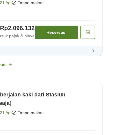
21 Agt
Tanpa makan
Rp2.096.132
Reservasi
suk pajak & biaya
ket
erjalan kaki dari Stasiun
saja]
21 Agt
Tanpa makan