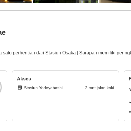
ae
 satu perhentian dari Stasiun Osaka | Sarapan memiliki peringk
Akses
F
Stasiun Yodoyabashi
2
mnt
jalan kaki