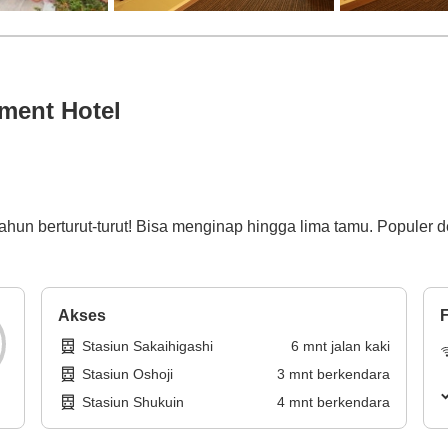
ment Hotel
un berturut-turut! Bisa menginap hingga lima tamu. Populer d
Akses
F
Stasiun Sakaihigashi
6
mnt
jalan kaki
Stasiun Oshoji
3
mnt
berkendara
Stasiun Shukuin
4
mnt
berkendara