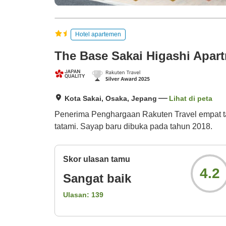
Hotel apartemen
The Base Sakai Higashi Apart
Kota Sakai, Osaka, Jepang
Lihat di peta
Penerima Penghargaan Rakuten Travel empat tah
tatami. Sayap baru dibuka pada tahun 2018.
Skor ulasan tamu
4.2
Sangat baik
Ulasan:
139