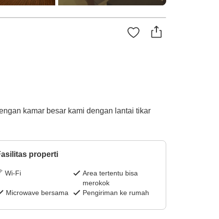
engan kamar besar kami dengan lantai tikar
asilitas properti
Wi-Fi
Area tertentu bisa
merokok
Microwave bersama
Pengiriman ke rumah