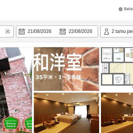
Baha
21/08/2026
22/08/2026
2
tamu pe