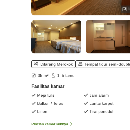
1
Dilarang Merokok
Tempat tidur semi-doubl
35 m²
1–5 tamu
Fasilitas kamar
Meja tulis
Jam alarm
Balkon / Teras
Lantai karpet
Linen
Tirai peneduh
Rincian kamar lainnya