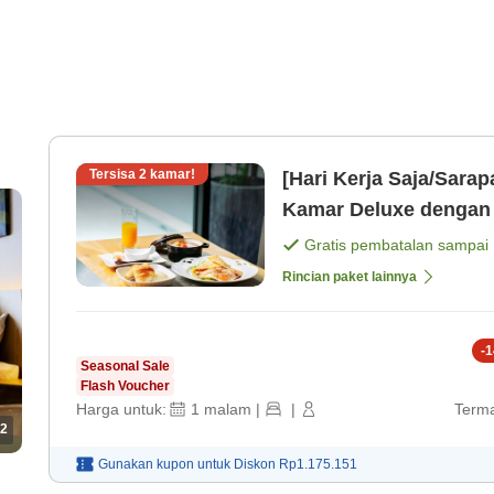
Tersisa
2
kamar!
[Hari Kerja Saja/Sar
Kamar Deluxe dengan 
Gratis pembatalan sampai
Rincian paket lainnya
-
1
Seasonal Sale
Flash Voucher
Harga untuk:
1
malam
|
|
Terma
2
Gunakan kupon untuk
Diskon
Rp1.175.151