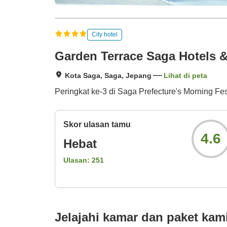
City hotel
Garden Terrace Saga Hotels &
Kota Saga, Saga, Jepang
Lihat di peta
Peringkat ke-3 di Saga Prefecture's Morning Fe
Skor ulasan tamu
4.6
Hebat
Ulasan:
251
Jelajahi kamar dan paket kam