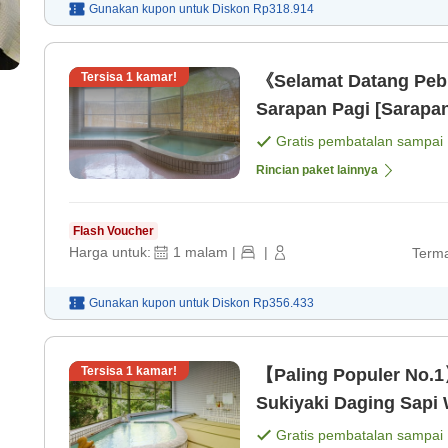
Gunakan kupon untuk
Diskon
Rp318.914
Tersisa
1
kamar!
《Selamat Datang Peb
Sarapan Pagi [Sarapa
Gratis pembatalan sampai
Rincian paket lainnya
Flash Voucher
Harga untuk:
1
malam
|
|
Terma
Gunakan kupon untuk
Diskon
Rp356.433
Tersisa
1
kamar!
【Paling Populer No.1
Sukiyaki Daging Sapi
Gratis pembatalan sampai