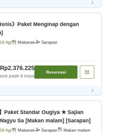
isnis》Paket Menginap dengan
n]
16 Agt
Makanan
Sarapan
Rp2.376.225
Reservasi
suk pajak & biaya
】Paket Standar Ougiya ★ Sajian
 Wagyu Sa [Makan malam] [Sarapan]
16 Agt
Makanan
Sarapan
Makan malam