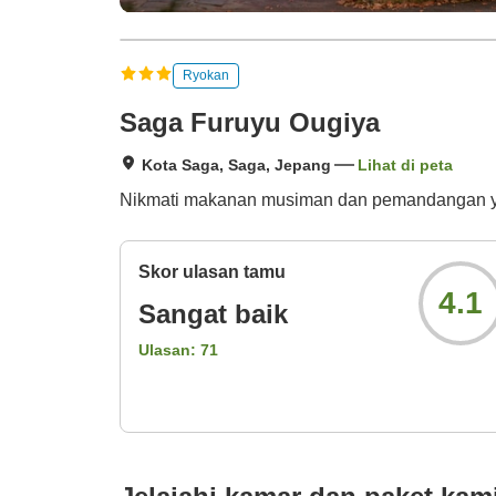
Ryokan
Saga Furuyu Ougiya
Kota Saga, Saga, Jepang
Lihat di peta
Nikmati makanan musiman dan pemandangan ya
Skor ulasan tamu
4.1
Sangat baik
Ulasan:
71