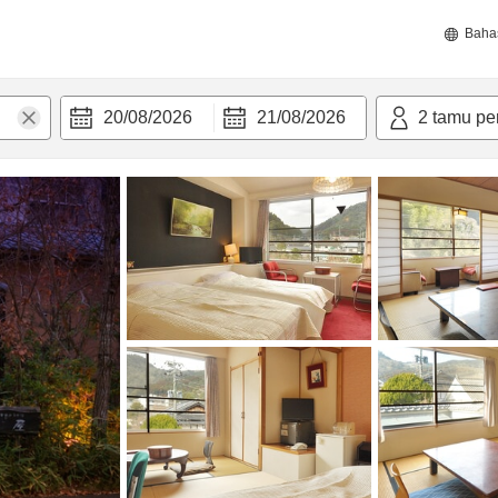
Baha
20/08/2026
21/08/2026
2
tamu pe