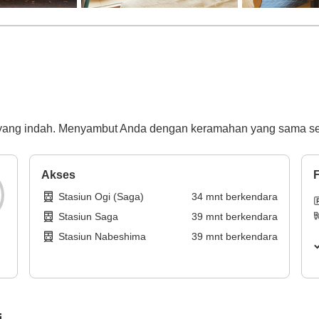
ng indah. Menyambut Anda dengan keramahan yang sama sep
Akses
F
Stasiun Ogi (Saga)
34
mnt
berkendara
Stasiun Saga
39
mnt
berkendara
Stasiun Nabeshima
39
mnt
berkendara