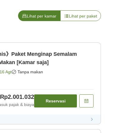
Lihat per kamar
Lihat per paket
nis》Paket Menginap Semalam
Makan [Kamar saja]
16 Agt
Tanpa makan
Rp2.001.032
Reservasi
suk pajak & biaya