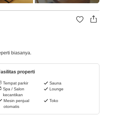
erti biasanya.
asilitas properti
Tempat parkir
Sauna
Spa / Salon
Lounge
kecantikan
Mesin penjual
Toko
otomatis