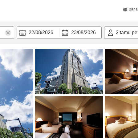
Baha
22/08/2026
23/08/2026
2
tamu pe