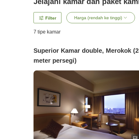
Jelajahi kamar dan paket kam
Harga (rendah ke tinggi)
Filter
7
tipe kamar
Superior Kamar double, Merokok (2
meter persegi)