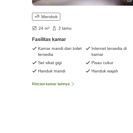
Merokok
24 m²
2 tamu
Fasilitas kamar
Kamar mandi dan toilet
Internet tersedia di
tersedia
kamar
Set sikat gigi
Pisau cukur
Handuk mandi
Handuk wajah
Rincian kamar lainnya