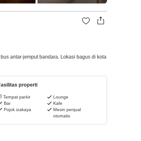
bus antar-jemput bandara. Lokasi bagus di kota
asilitas properti
Tempat parkir
Lounge
Bar
Kafe
Pojok izakaya
Mesin penjual
otomatis