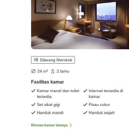
Dilarang Merokok
24 m²
2 tamu
Fasilitas kamar
Kamar mandi dan toilet
Internet tersedia di
tersedia
kamar
Set sikat gigi
Pisau cukur
Handuk mandi
Handuk wajah
Rincian kamar lainnya