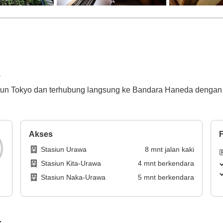
a
siun Tokyo dan terhubung langsung ke Bandara Haneda dengan 
Akses
F
Stasiun Urawa
8
mnt
jalan kaki
Stasiun Kita-Urawa
4
mnt
berkendara
Stasiun Naka-Urawa
5
mnt
berkendara