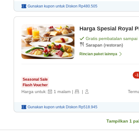
Gunakan kupon untuk
Diskon
Rp480.505
Harga Spesial Royal P
Gratis pembatalan sampai
Sarapan (restoran)
Rincian paket lainnya
-
1
Seasonal Sale
Flash Voucher
Harga untuk:
1
malam
|
|
Terma
Gunakan kupon untuk
Diskon
Rp518.945
Tampilkan
1
pa