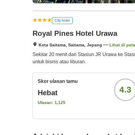
City hotel
Royal Pines Hotel Urawa
Kota Saitama, Saitama, Jepang
Lihat di pet
Sekitar 20 menit dari Stasiun JR Urawa ke Sta
untuk bisnis atau liburan.
Skor ulasan tamu
4.3
Hebat
Ulasan:
1,125