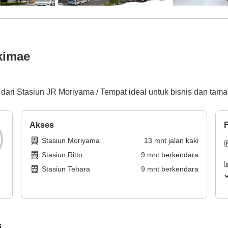
kimae
 dari Stasiun JR Moriyama / Tempat ideal untuk bisnis dan tama
Akses
F
Stasiun Moriyama
13
mnt
jalan kaki
Stasiun Ritto
9
mnt
berkendara
Stasiun Tehara
9
mnt
berkendara