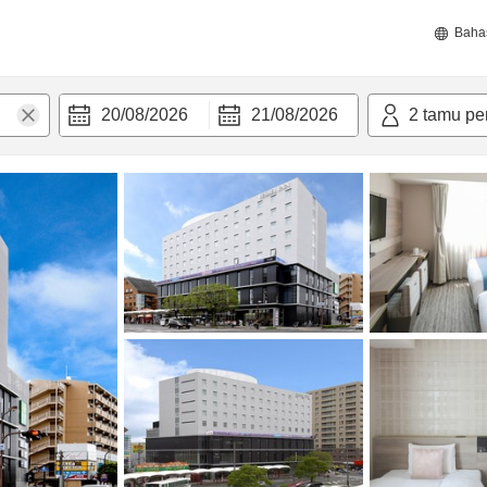
Baha
20/08/2026
21/08/2026
2
tamu pe