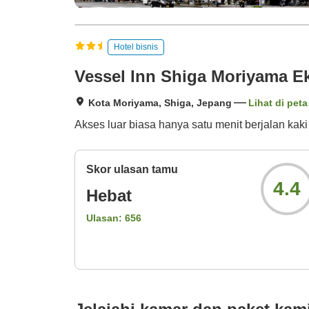
Hotel bisnis
Vessel Inn Shiga Moriyama E
Kota Moriyama, Shiga, Jepang
Lihat di peta
Akses luar biasa hanya satu menit berjalan kaki
Skor ulasan tamu
4.4
Hebat
Ulasan:
656