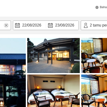
Baha
22/08/2026
23/08/2026
2
tamu pe