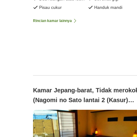
Pisau cukur
Handuk mandi
Rincian kamar lainnya
Kamar Jepang-barat, Tidak meroko
(Nagomi no Sato lantai 2 (Kasur)
【Shiro Usagi】)