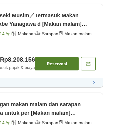
iseki Musim／Termasuk Makan
14 Agt
Makanan
Sarapan
Makan malam
Rp8.208.156
Reservasi
suk pajak & biaya
ngan makan malam dan sarapan
a untuk per [Makan malam]
14 Agt
Makanan
Sarapan
Makan malam