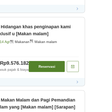
i
sklusif u [Makan malam]
14 Agt
Makanan
Makan malam
Rp9.576.182
Reservasi
suk pajak & biaya
n Malam dan Pagi Pemandian
Alam yang [Makan malam] [Sarapan]