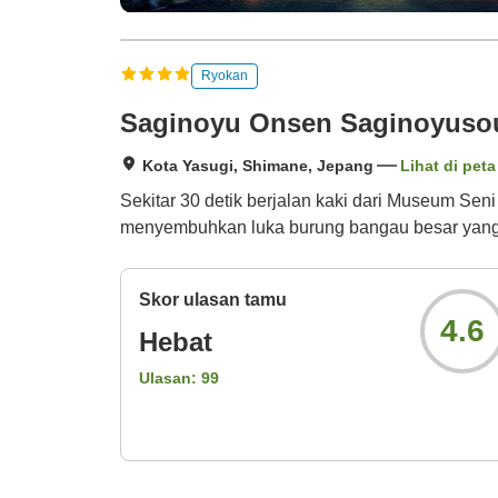
Ryokan
Saginoyu Onsen Saginoyuso
Kota Yasugi, Shimane, Jepang
Lihat di peta
Sekitar 30 detik berjalan kaki dari Museum Sen
menyembuhkan luka burung bangau besar yang 
Skor ulasan tamu
4.6
Hebat
Ulasan:
99