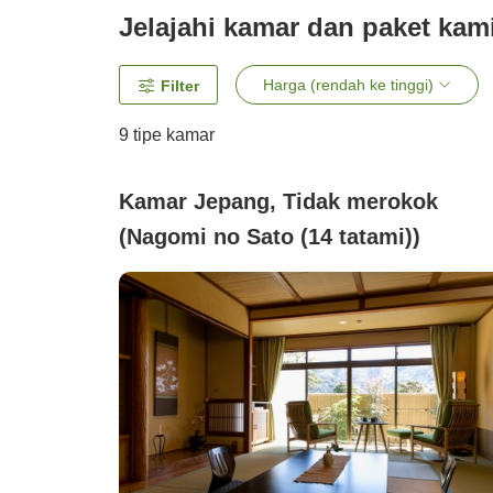
Jelajahi kamar dan paket kam
Harga (rendah ke tinggi)
Filter
9
tipe kamar
Kamar Jepang, Tidak merokok
(Nagomi no Sato (14 tatami))