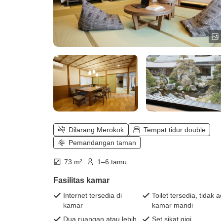
Dilarang Merokok
Tempat tidur double
Pemandangan taman
73 m²
1–6 tamu
Fasilitas kamar
Internet tersedia di
Toilet tersedia, tidak 
kamar
kamar mandi
Dua ruangan atau lebih
Set sikat gigi