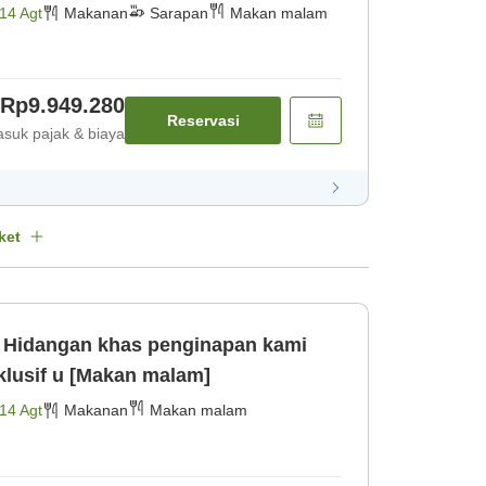
14 Agt
Makanan
Sarapan
Makan malam
Rp9.949.280
Reservasi
suk pajak & biaya
ket
i
sklusif u [Makan malam]
14 Agt
Makanan
Makan malam