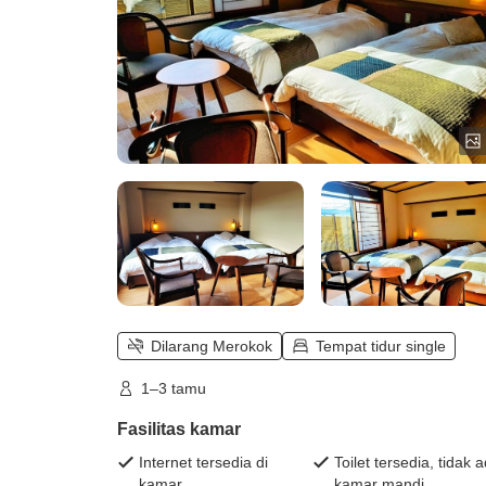
Dilarang Merokok
Tempat tidur single
1–3 tamu
Fasilitas kamar
Internet tersedia di
Toilet tersedia, tidak 
kamar
kamar mandi