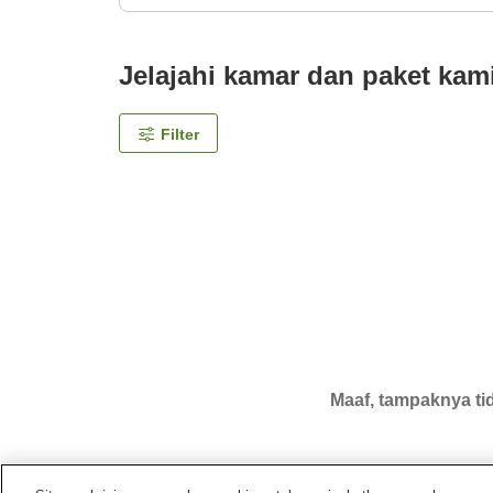
Jelajahi kamar dan paket kam
Filter
Maaf, tampaknya tid