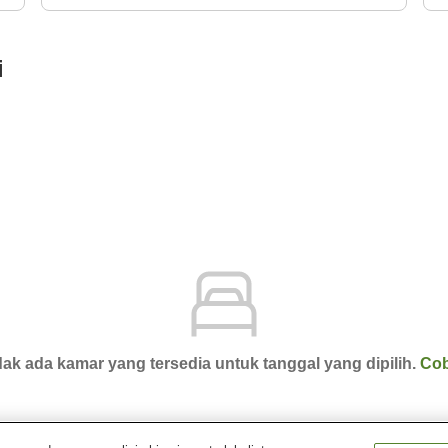
i
ak ada kamar yang tersedia untuk tanggal yang dipilih.
Cob