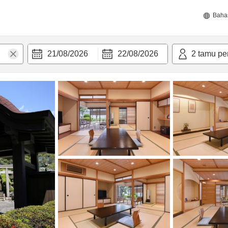
Baha
21/08/2026
22/08/2026
2
tamu pe