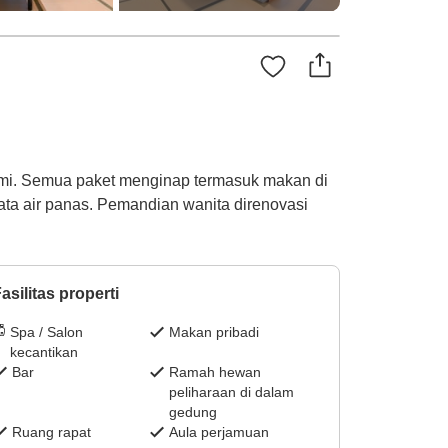
tami. Semua paket menginap termasuk makan di
ata air panas. Pemandian wanita direnovasi
asilitas properti
Spa / Salon
Makan pribadi
kecantikan
Bar
Ramah hewan
peliharaan di dalam
gedung
Ruang rapat
Aula perjamuan