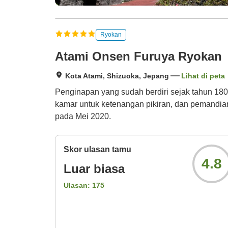
Ryokan
Atami Onsen Furuya Ryokan
Kota Atami, Shizuoka, Jepang
Lihat di peta
Penginapan yang sudah berdiri sejak tahun 18
kamar untuk ketenangan pikiran, dan pemandian
pada Mei 2020.
Skor ulasan tamu
4.8
Luar biasa
Ulasan:
175