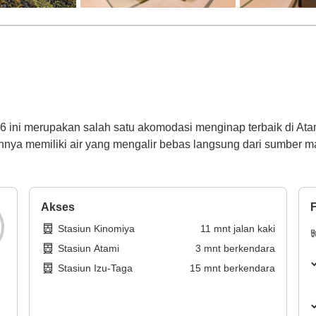
06 ini merupakan salah satu akomodasi menginap terbaik di A
nya memiliki air yang mengalir bebas langsung dari sumber m
Akses
F
Stasiun Kinomiya
11
mnt
jalan kaki
Stasiun Atami
3
mnt
berkendara
Stasiun Izu-Taga
15
mnt
berkendara