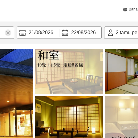
Baha
21/08/2026
22/08/2026
2
tamu pe