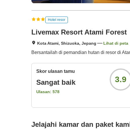
Hotel resor
Livemax Resort Atami Forest
Kota Atami, Shizuoka, Jepang
Lihat di peta
Bersantailah di pemandian hutan di resor di Ata
Skor ulasan tamu
3.9
Sangat baik
Ulasan:
578
Jelajahi kamar dan paket kam