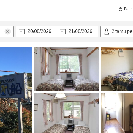
Baha
20/08/2026
21/08/2026
2
tamu pe