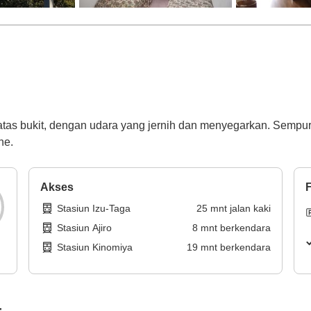
tas bukit, dengan udara yang jernih dan menyegarkan. Sempurn
ne.
Akses
F
Stasiun Izu-Taga
25
mnt
jalan kaki
Stasiun Ajiro
8
mnt
berkendara
Stasiun Kinomiya
19
mnt
berkendara