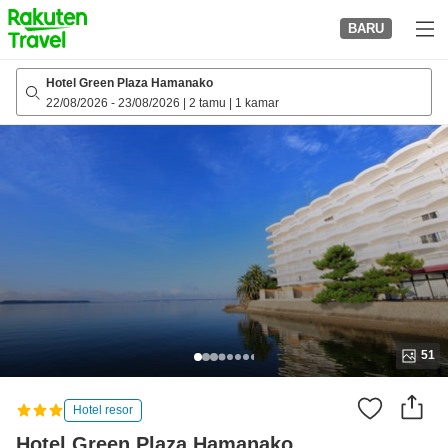
to
BARU
top
page
Hotel Green Plaza Hamanako
22/08/2026
-
23/08/2026
|
2 tamu
|
1 kamar
51
Hotel resor
Hotel Green Plaza Hamanako