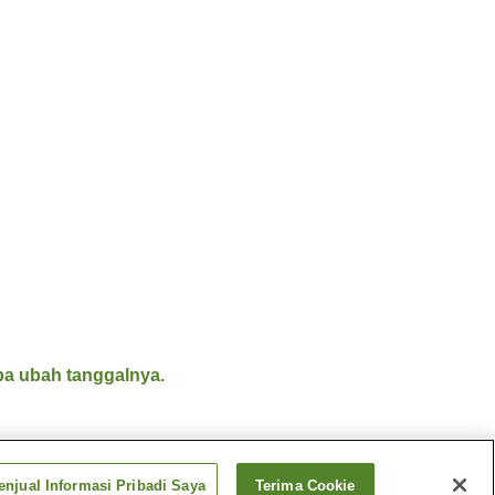
a ubah tanggalnya.
njual Informasi Pribadi Saya
Terima Cookie