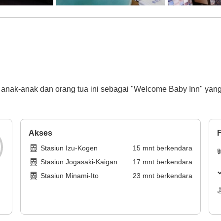
k anak-anak dan orang tua ini sebagai "Welcome Baby Inn" yang 
Akses
F
Stasiun Izu-Kogen
15
mnt
berkendara
Stasiun Jogasaki-Kaigan
17
mnt
berkendara
Stasiun Minami-Ito
23
mnt
berkendara