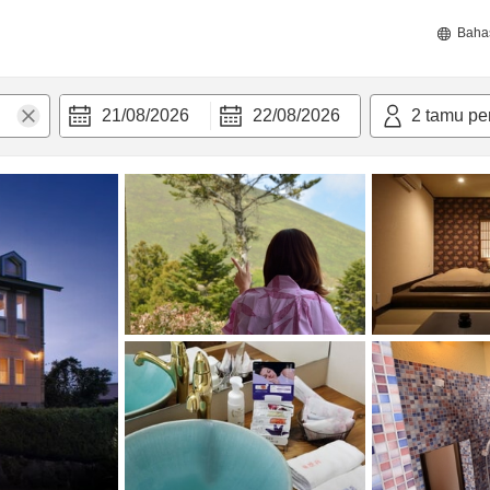
Baha
21/08/2026
22/08/2026
2
tamu pe