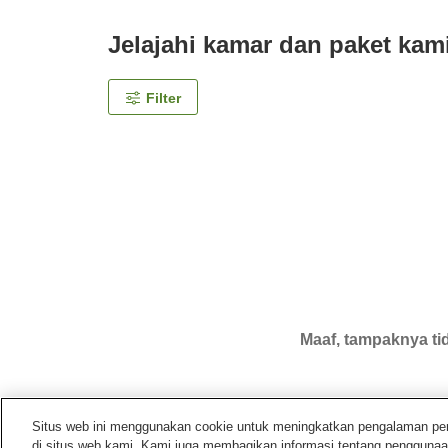
Jelajahi kamar dan paket kam
Filter
Maaf, tampaknya tid
Situs web ini menggunakan cookie untuk meningkatkan pengalaman pengg
di situs web kami. Kami juga membagikan informasi tentang penggunaa