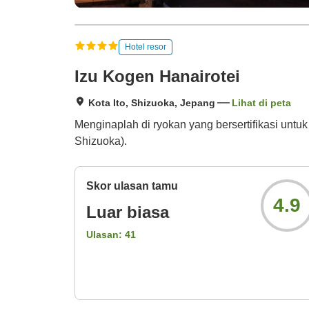
Hotel resor
Izu Kogen Hanairotei
Kota Ito, Shizuoka, Jepang
Lihat di peta
Menginaplah di ryokan yang bersertifikasi untu
Shizuoka).
Skor ulasan tamu
4.9
Luar biasa
Ulasan:
41