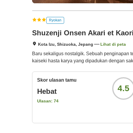
Ryokan
Shuzenji Onsen Akari et Kaor
Kota Izu, Shizuoka, Jepang
Lihat di peta
Baru sekaligus nostalgik. Sebuah penginapan t
kaiseki hasta karya yang dipadukan dengan sak
Skor ulasan tamu
4.5
Hebat
Ulasan:
74