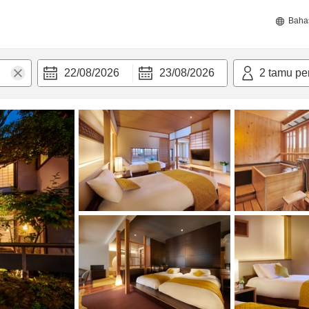
Baha
22/08/2026
23/08/2026
2
tamu pe