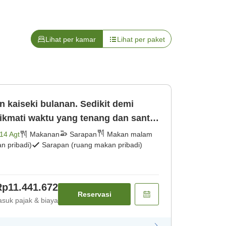
Lihat per kamar
Lihat per paket
n kaiseki bulanan. Sedikit demi
Nikmati waktu yang tenang dan santai
Makan malam] [Sarapan]
14 Agt
Makanan
Sarapan
Makan malam
 pribadi)
Sarapan (ruang makan pribadi)
Rp11.441.672
Reservasi
suk pajak & biaya