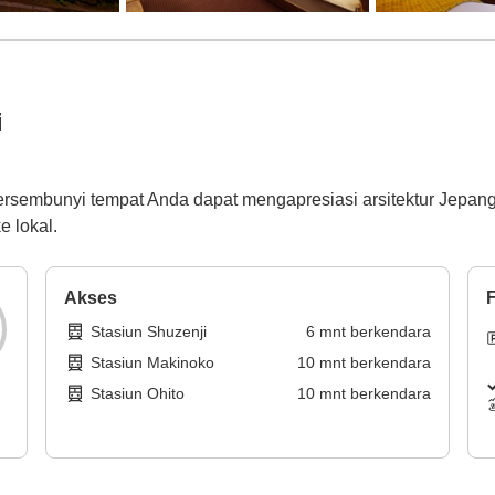
i
ersembunyi tempat Anda dapat mengapresiasi arsitektur Jepan
e lokal.
Akses
F
Stasiun Shuzenji
6
mnt
berkendara
Stasiun Makinoko
10
mnt
berkendara
Stasiun Ohito
10
mnt
berkendara