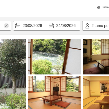
Baha
23/08/2026
24/08/2026
2
tamu pe