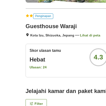
Penginapan
Guesthouse Waraji
Kota Izu, Shizuoka, Jepang
Lihat di peta
Skor ulasan tamu
4.3
Hebat
Ulasan:
24
Jelajahi kamar dan paket kam
Filter