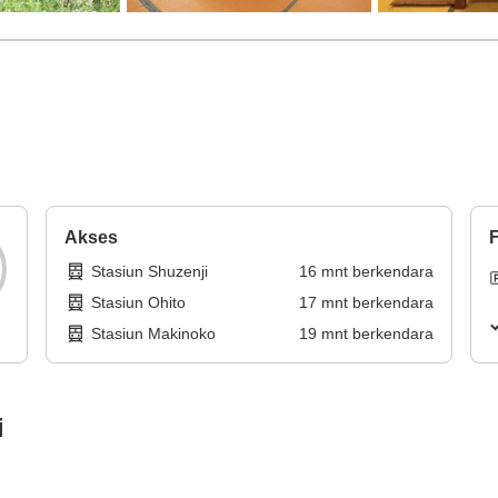
Akses
F
Stasiun Shuzenji
16
mnt
berkendara
Stasiun Ohito
17
mnt
berkendara
Stasiun Makinoko
19
mnt
berkendara
i