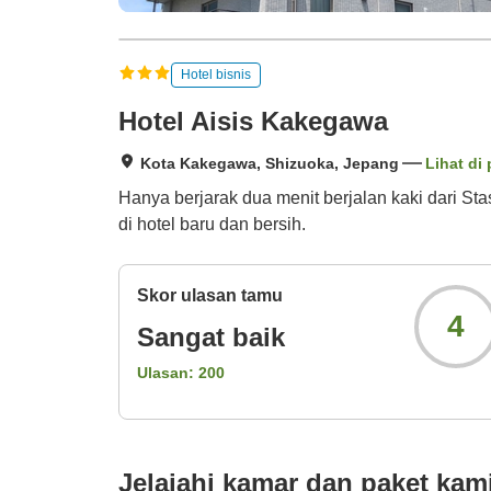
Hotel bisnis
Hotel Aisis Kakegawa
Kota Kakegawa, Shizuoka, Jepang
Lihat di 
Hanya berjarak dua menit berjalan kaki dari S
di hotel baru dan bersih.
Skor ulasan tamu
4
Sangat baik
Ulasan:
200
Jelajahi kamar dan paket kam