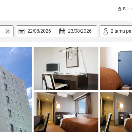
Baha
22/08/2026
23/08/2026
2
tamu pe