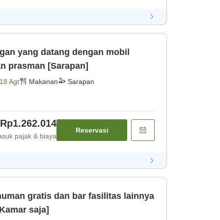
ggan yang datang dengan mobil
an prasman [Sarapan]
18 Agt
Makanan
Sarapan
Rp1.262.014
Reservasi
suk pajak & biaya
man gratis dan bar fasilitas lainnya
[Kamar saja]