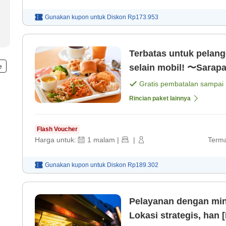
Gunakan kupon untuk
Diskon
Rp173.953
Terbatas untuk pelan
e
selain mobil! 〜Sarap
Gratis pembatalan sampai
Rincian paket lainnya
Flash Voucher
Harga untuk:
1
malam
|
|
Terma
Gunakan kupon untuk
Diskon
Rp189.302
Pelayanan dengan minu
Lokasi strategis, han 