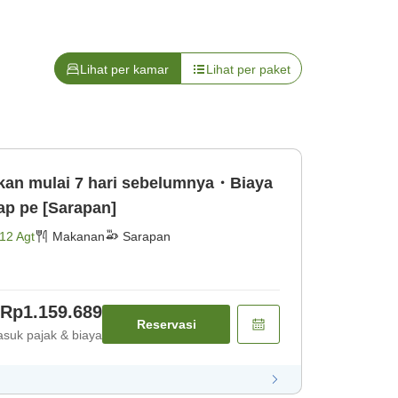
Lihat per kamar
Lihat per paket
ikan mulai 7 hari sebelumnya・Biaya
lan 100％ Harap pe [Sarapan]
12 Agt
Makanan
Sarapan
Rp1.159.689
Reservasi
suk pajak & biaya