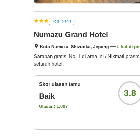
Hotel bisnis
Numazu Grand Hotel
Kota Numazu, Shizuoka, Jepang
Lihat di pe
Sarapan gratis, No. 1 di area ini / Nikmati pras
seluruh hotel.
Skor ulasan tamu
3.8
Baik
Ulasan:
1,007