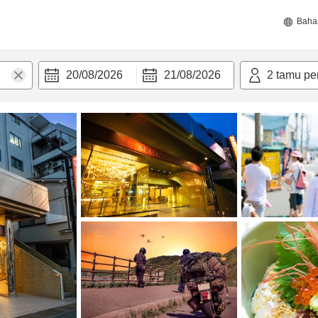
Baha
20/08/2026
21/08/2026
2
tamu pe