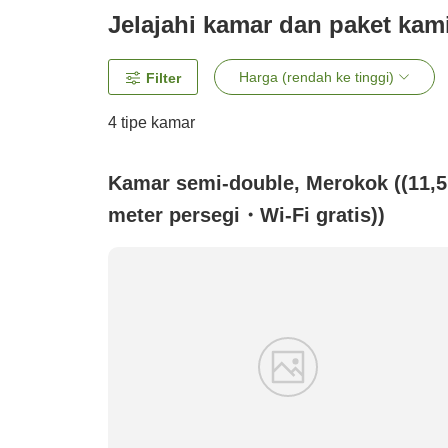
Jelajahi kamar dan paket kam
Harga (rendah ke tinggi)
Filter
4
tipe kamar
Kamar semi-double, Merokok ((11,5
meter persegi・Wi-Fi gratis))