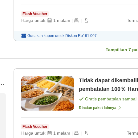
Flash Voucher
Harga untuk:
1
malam
|
|
Terma
Gunakan kupon untuk
Diskon
Rp191.007
Tampilkan
7
pa
Tidak dapat dikembal
pembata
Gratis pembatalan sampai
Rincian paket lainnya
Flash Voucher
Harga untuk:
1
malam
|
|
Terma