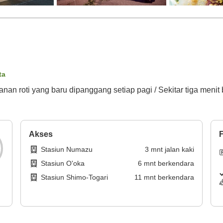
ta
manan roti yang baru dipanggang setiap pagi / Sekitar tiga menit
Akses
F
Stasiun Numazu
3
mnt
jalan kaki
Stasiun O'oka
6
mnt
berkendara
Stasiun Shimo-Togari
11
mnt
berkendara