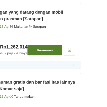
ggan yang datang dengan mobil
an prasman [Sarapan]
18 Agt
Makanan
Sarapan
Rp1.262.014
Reservasi
suk pajak & biaya
man gratis dan bar fasilitas lainnya
[Kamar saja]
18 Agt
Tanpa makan