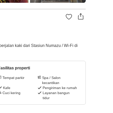
 berjalan kaki dari Stasiun Numazu / Wi-Fi di
asilitas properti
Tempat parkir
Spa / Salon
kecantikan
Kafe
Pengiriman ke rumah
Cuci kering
Layanan bangun
tidur