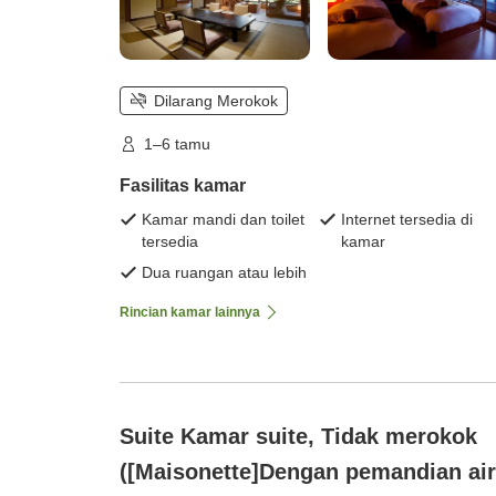
Dilarang Merokok
1–6 tamu
Fasilitas kamar
Kamar mandi dan toilet
Internet tersedia di
tersedia
kamar
Dua ruangan atau lebih
Rincian kamar lainnya
Suite Kamar suite, Tidak merokok
([Maisonette]Dengan pemandian air