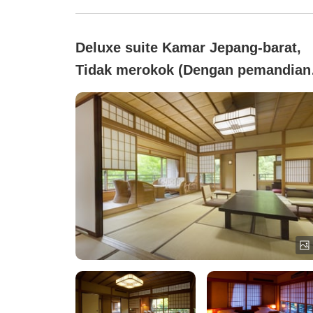
Deluxe suite Kamar Jepang-barat,
Tidak merokok (Dengan pemandian
dalam ruangan sumber mata air)