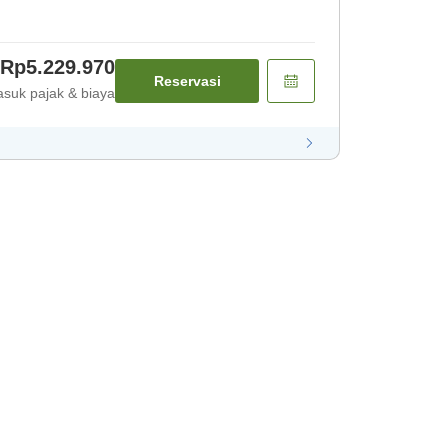
Rp5.229.970
Reservasi
suk pajak & biaya