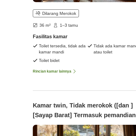
Dilarang Merokok
36 m²
1–3 tamu
Fasilitas kamar
Toilet tersedia, tidak ada
Tidak ada kamar man
kamar mandi
atau toilet
Toilet bidet
Rincian kamar lainnya
Kamar twin, Tidak merokok ([dan ]
[Sayap Barat] Termasuk pemandian
air panas)