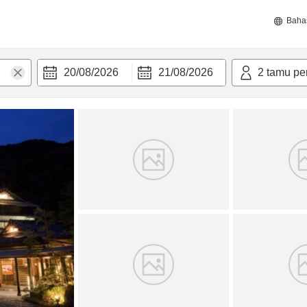
Baha
20/08/2026
21/08/2026
2
tamu pe