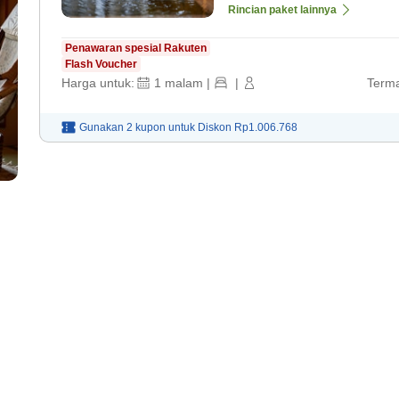
Rincian paket lainnya
Penawaran spesial Rakuten
Flash Voucher
Harga untuk:
1
malam
|
|
Terma
Gunakan 2 kupon untuk
Diskon
Rp1.006.768