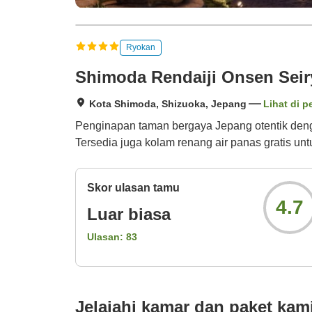
Ryokan
Shimoda Rendaiji Onsen Sei
Kota Shimoda, Shizuoka, Jepang
Lihat di p
Penginapan taman bergaya Jepang otentik dengan
Tersedia juga kolam renang air panas gratis un
Skor ulasan tamu
4.7
Luar biasa
Ulasan:
83
Jelajahi kamar dan paket kam