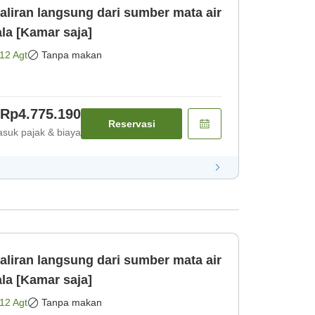
aliran langsung dari sumber mata air
la [Kamar saja]
12 Agt
Tanpa makan
Rp4.775.190
Reservasi
suk pajak & biaya
aliran langsung dari sumber mata air
la [Kamar saja]
12 Agt
Tanpa makan