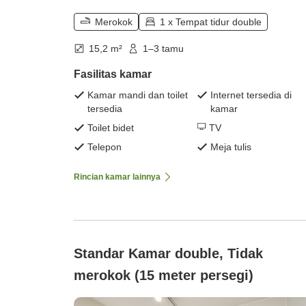
Merokok
1 x Tempat tidur double
15,2 m²
1–3 tamu
Fasilitas kamar
Kamar mandi dan toilet
Internet tersedia di
tersedia
kamar
Toilet bidet
TV
Telepon
Meja tulis
Rincian kamar lainnya
Standar Kamar double, Tidak
merokok (15 meter persegi)