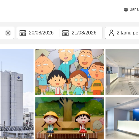
Baha
20/08/2026
21/08/2026
2
tamu pe