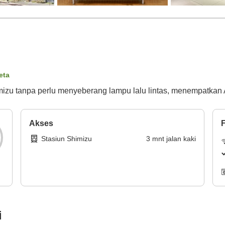
eta
himizu tanpa perlu menyeberang lampu lalu lintas, menempatkan
Akses
F
Stasiun Shimizu
3
mnt
jalan kaki
i