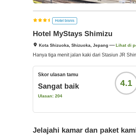
Hotel bisnis
Hotel MyStays Shimizu
Kota Shizuoka, Shizuoka, Jepang
Lihat di p
Hanya tiga menit jalan kaki dari Stasiun JR S
Skor ulasan tamu
4.1
Sangat baik
Ulasan:
204
Jelajahi kamar dan paket kam