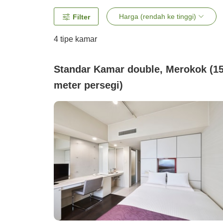
Harga (rendah ke tinggi)
Filter
4
tipe kamar
Standar Kamar double, Merokok (1
meter persegi)