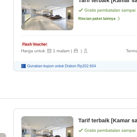
Tarif terbaik [Kamar sa
Gratis pembatalan sampai
Rincian paket lainnya
Flash Voucher
Harga untuk:
1
malam
|
|
Terma
Gunakan kupon untuk
Diskon
Rp202.604
Tarif terbaik [Kamar sa
Gratis pembatalan sampai