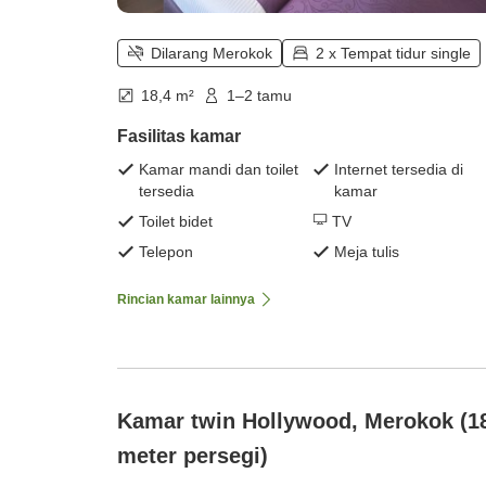
Dilarang Merokok
2 x Tempat tidur single
18,4 m²
1–2 tamu
Fasilitas kamar
Kamar mandi dan toilet
Internet tersedia di
tersedia
kamar
Toilet bidet
TV
Telepon
Meja tulis
Rincian kamar lainnya
Kamar twin Hollywood, Merokok (1
meter persegi)