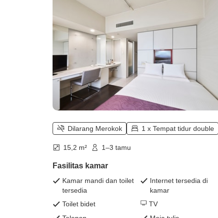
Dilarang Merokok
1 x Tempat tidur double
15,2 m²
1–3 tamu
Fasilitas kamar
Kamar mandi dan toilet
Internet tersedia di
tersedia
kamar
Toilet bidet
TV
Telepon
Meja tulis