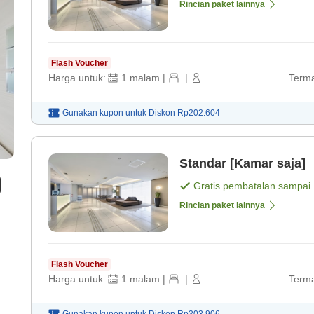
Rincian paket lainnya
Flash Voucher
Harga untuk:
1
malam
|
|
Terma
Gunakan kupon untuk
Diskon
Rp202.604
Standar [Kamar saja]
Gratis pembatalan sampai
Rincian paket lainnya
Flash Voucher
Harga untuk:
1
malam
|
|
Terma