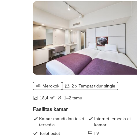
Merokok
2 x Tempat tidur single
18,4 m²
1–2 tamu
Fasilitas kamar
Kamar mandi dan toilet
Internet tersedia di
tersedia
kamar
Toilet bidet
TV