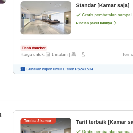
Standar [Kamar saja]
Gratis pembatalan sampai
Rincian paket lainnya
Flash Voucher
Harga untuk:
1
malam
|
|
Terma
Gunakan kupon untuk
Diskon
Rp243.534
8
Tersisa
3
kamar!
Tarif terbaik [Kamar sa
Gratis pembatalan sampai