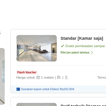
5
Standar [Kamar saja]
Gratis pembatalan sampai
Rincian paket lainnya
Flash Voucher
Harga untuk:
1
malam
|
|
Terma
Gunakan kupon untuk
Diskon
Rp202.604