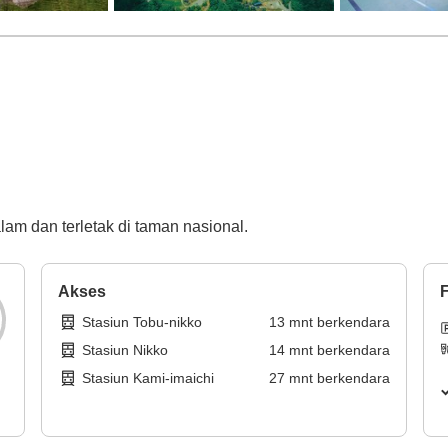
am dan terletak di taman nasional.
Akses
F
Stasiun Tobu-nikko
13
mnt
berkendara
Stasiun Nikko
14
mnt
berkendara
Stasiun Kami-imaichi
27
mnt
berkendara