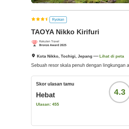
Ryokan
TAOYA Nikko Kirifuri
Kota Nikko, Tochigi, Jepang
Lihat di peta
Sebuah resor skala penuh dengan lingkungan al
Skor ulasan tamu
4.3
Hebat
Ulasan:
455