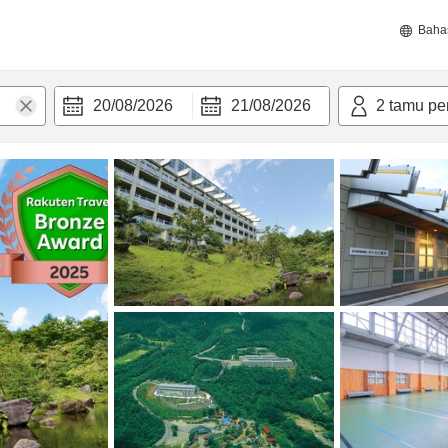
Baha
20/08/2026
21/08/2026
2
tamu pe