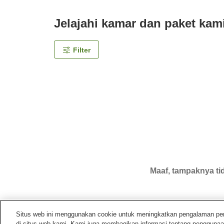
Jelajahi kamar dan paket kam
Filter
Maaf, tampaknya tid
Situs web ini menggunakan cookie untuk meningkatkan pengalaman pengg
di situs web kami. Kami juga membagikan informasi tentang penggunaa