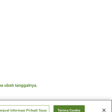
a ubah tanggalnya.
njual Informasi Pribadi Saya
Terima Cookie