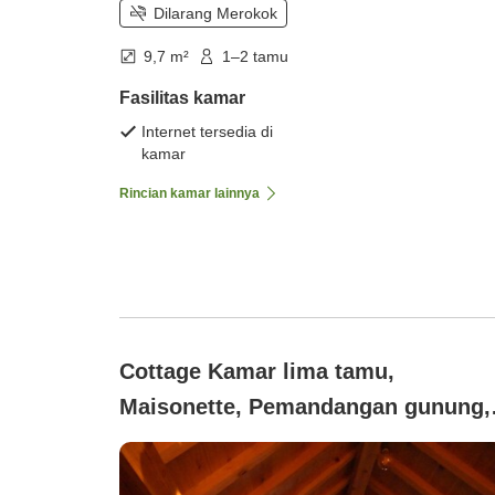
Dilarang Merokok
9,7 m²
1–2 tamu
Fasilitas kamar
Internet tersedia di
kamar
Rincian kamar lainnya
Cottage Kamar lima tamu,
Maisonette, Pemandangan gunung,
Pemandangan kehidupan malam,
Tidak merokok (Pondok)