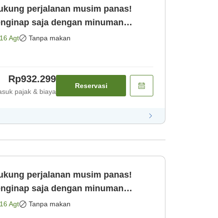
Dukung perjalanan musim panas!
enginap saja dengan minuman
16 Agt
Tanpa makan
Rp932.299
Reservasi
suk pajak & biaya
Dukung perjalanan musim panas!
enginap saja dengan minuman
16 Agt
Tanpa makan