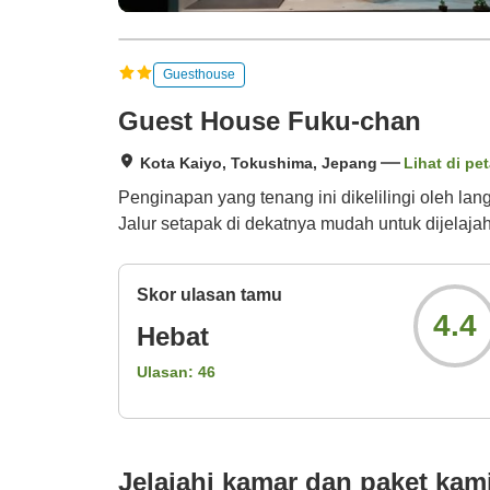
Guesthouse
Guest House Fuku-chan
Kota Kaiyo, Tokushima, Jepang
Lihat di pe
Penginapan yang tenang ini dikelilingi oleh la
Jalur setapak di dekatnya mudah untuk dijelaja
Skor ulasan tamu
4.4
Hebat
Ulasan:
46
Jelajahi kamar dan paket kam