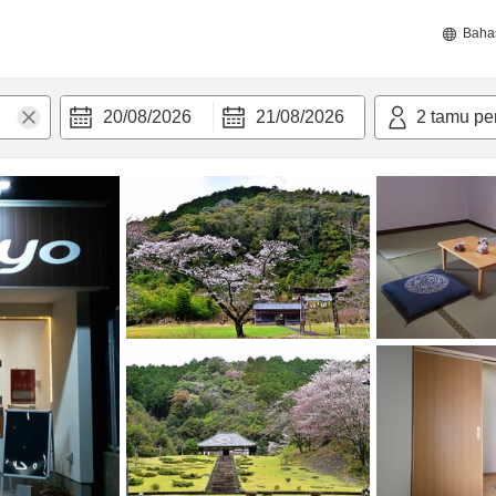
Baha
20/08/2026
21/08/2026
2
tamu pe