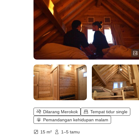
Dilarang Merokok
Tempat tidur single
Pemandangan kehidupan malam
15 m²
1–5 tamu