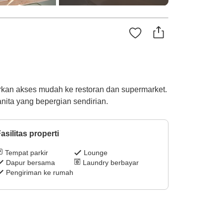
arkan akses mudah ke restoran dan supermarket.
anita yang bepergian sendirian.
asilitas properti
Tempat parkir
Lounge
Dapur bersama
Laundry berbayar
Pengiriman ke rumah