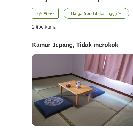
Harga (rendah ke tinggi)
Filter
2
tipe kamar
Kamar Jepang, Tidak merokok