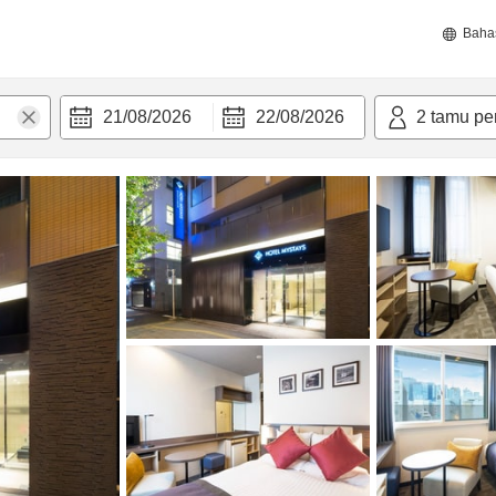
Baha
21/08/2026
22/08/2026
2
tamu pe