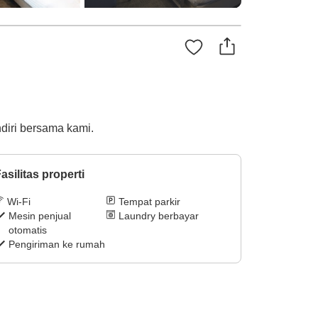
diri bersama kami.
asilitas properti
Wi-Fi
Tempat parkir
Mesin penjual
Laundry berbayar
otomatis
Pengiriman ke rumah