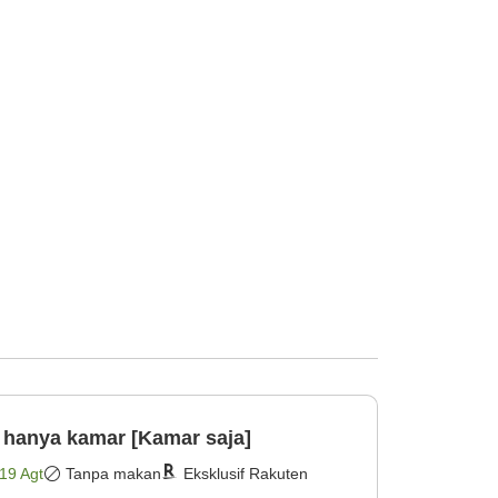
 hanya kamar [Kamar saja]
19 Agt
Tanpa makan
Eksklusif Rakuten