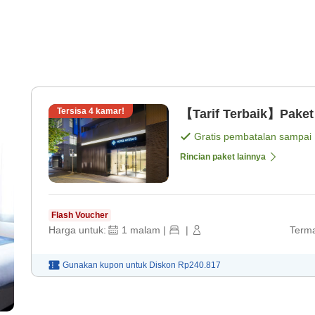
Tersisa
4
kamar!
【Tarif Terbaik】Paket
Gratis pembatalan sampai
Rincian paket lainnya
Flash Voucher
Harga untuk:
1
malam
|
|
Terma
Gunakan kupon untuk
Diskon
Rp240.817