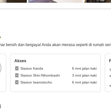
a
mar bersih dan bergaya! Anda akan merasa seperti di rumah sen
Akses
F
Stasiun Kanda
6
mnt
jalan kaki
Stasiun Shin-Nihombashi
3
mnt
jalan kaki
Stasiun Iwamotocho
6
mnt
jalan kaki
i