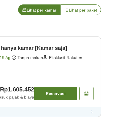
Lihat per kamar
Lihat per paket
 hanya kamar [Kamar saja]
19 Agt
Tanpa makan
Eksklusif Rakuten
Rp1.605.452
Reservasi
suk pajak & biaya