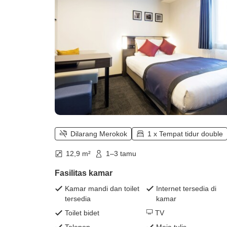
Dilarang Merokok
1 x Tempat tidur double
12,9 m²
1–3 tamu
Fasilitas kamar
Kamar mandi dan toilet
Internet tersedia di
tersedia
kamar
Toilet bidet
TV
Telepon
Meja tulis