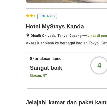
Hotel bisnis
Hotel MyStays Kanda
Distrik Chiyoda, Tokyo, Jepang
Lihat di pet
Akses luar biasa ke berbagai bagian Tokyo! Ka
Skor ulasan tamu
4
Sangat baik
Ulasan:
57
Jelajahi kamar dan paket kam