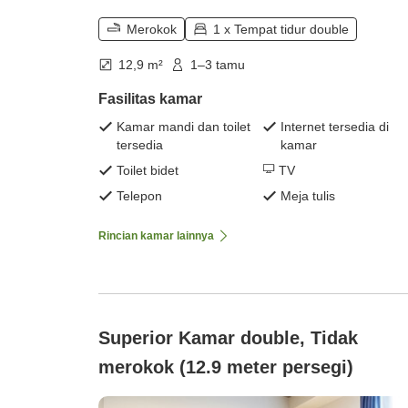
Merokok
1 x Tempat tidur double
12,9 m²
1–3 tamu
Fasilitas kamar
Kamar mandi dan toilet
Internet tersedia di
tersedia
kamar
Toilet bidet
TV
Telepon
Meja tulis
Rincian kamar lainnya
Superior Kamar double, Tidak
merokok (12.9 meter persegi)