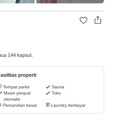
mua 144 kapsul.
asilitas properti
Tempat parkir
Sauna
Mesin penjual
Toko
otomatis
Pemandian besar
Laundry berbayar