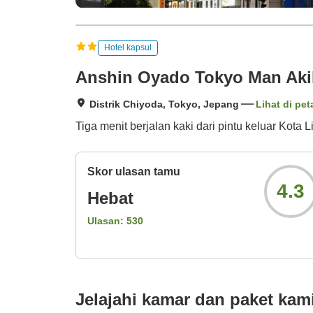
Hotel kapsul
Anshin Oyado Tokyo Man Akih
Distrik Chiyoda, Tokyo, Jepang
Lihat di pet
Tiga menit berjalan kaki dari pintu keluar Kota
Skor ulasan tamu
4.3
Hebat
Ulasan:
530
Jelajahi kamar dan paket kam