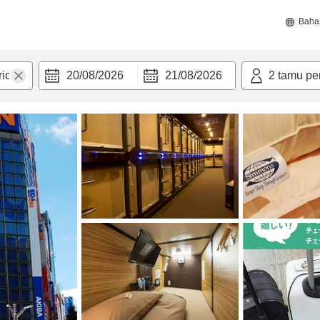
Baha
20/08/2026
21/08/2026
2
tamu pe