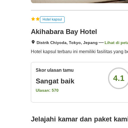
Hotel kapsul
Akihabara Bay Hotel
Distrik Chiyoda, Tokyo, Jepang
Lihat di pet
Hotel kapsul terbaru ini memiliki fasilitas ya
Skor ulasan tamu
4.1
Sangat baik
Ulasan:
570
Jelajahi kamar dan paket kam