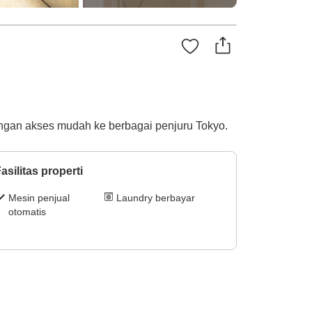
dengan akses mudah ke berbagai penjuru Tokyo.
asilitas properti
Mesin penjual
Laundry berbayar
otomatis