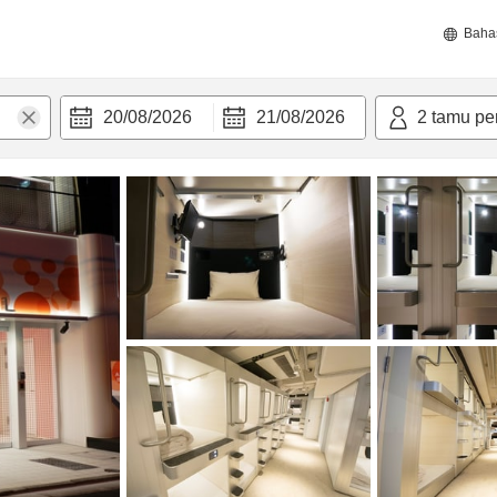
Baha
20/08/2026
21/08/2026
2
tamu pe