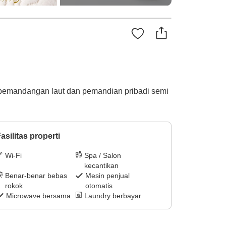
 pemandangan laut dan pemandian pribadi semi
asilitas properti
Wi-Fi
Spa / Salon
kecantikan
Benar-benar bebas
Mesin penjual
rokok
otomatis
Microwave bersama
Laundry berbayar