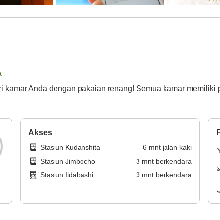
a
dari kamar Anda dengan pakaian renang! Semua kamar memiliki
Akses
F
Stasiun Kudanshita
6
mnt
jalan kaki
Stasiun Jimbocho
3
mnt
berkendara
Stasiun Iidabashi
3
mnt
berkendara