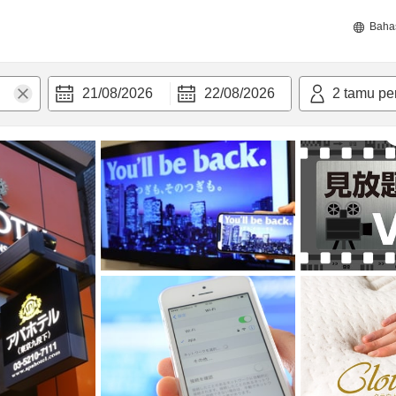
Baha
21/08/2026
22/08/2026
2
tamu pe