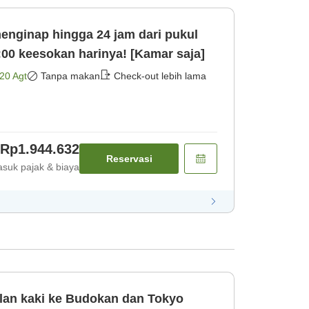
ginap hingga 24 jam dari pukul
:00 keesokan harinya! [Kamar saja]
20 Agt
Tanpa makan
Check-out lebih lama
Rp1.944.632
Reservasi
suk pajak & biaya
an kaki ke Budokan dan Tokyo