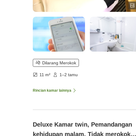
Dilarang Merokok
11 m²
1–2 tamu
Rincian kamar lainnya
Deluxe Kamar twin, Pemandangan
kehidupan malam, Tidak merokok