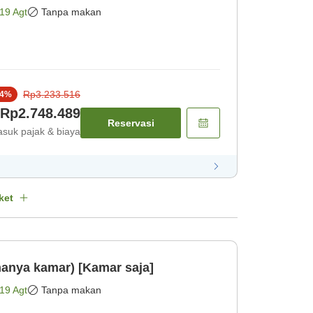
19 Agt
Tanpa makan
Rp3.233.516
4
%
Rp2.748.489
Reservasi
suk pajak & biaya
ket
anya kamar) [Kamar saja]
19 Agt
Tanpa makan