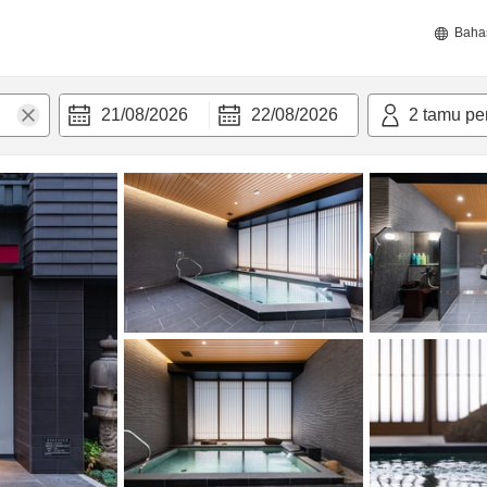
Baha
21/08/2026
22/08/2026
2
tamu pe