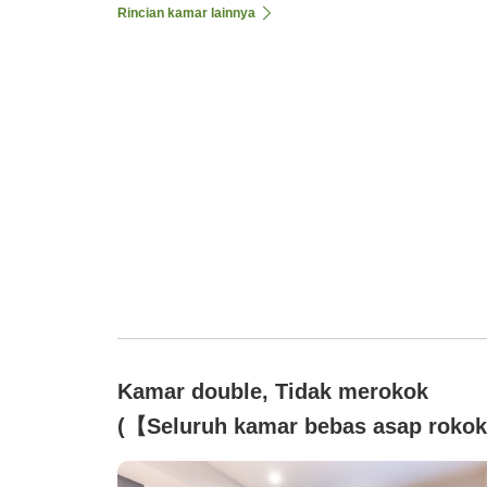
Rincian kamar lainnya
Kamar double, Tidak merokok
(【Seluruh kamar bebas asap roko
Double)