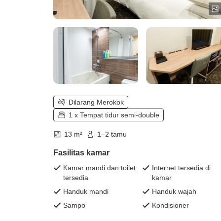
Dilarang Merokok
1 x Tempat tidur semi-double
13 m²
1–2 tamu
Fasilitas kamar
Kamar mandi dan toilet
Internet tersedia di
tersedia
kamar
Handuk mandi
Handuk wajah
Sampo
Kondisioner