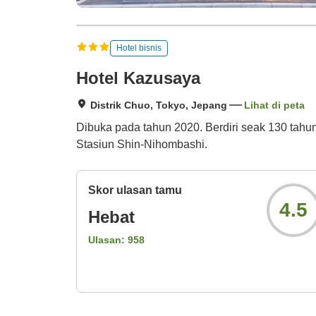
Hotel bisnis
Hotel Kazusaya
Distrik Chuo, Tokyo, Jepang
Lihat di peta
Dibuka pada tahun 2020. Berdiri seak 130 tahu
Stasiun Shin-Nihombashi.
Skor ulasan tamu
4.5
Hebat
Ulasan:
958