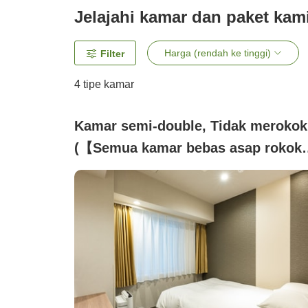
Jelajahi kamar dan paket kam
Harga (rendah ke tinggi)
Filter
4
tipe kamar
Kamar semi-double, Tidak merokok
(【Semua kamar bebas asap rokok
Semi-double (dengan bathtub))