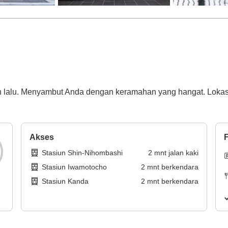
n lalu. Menyambut Anda dengan keramahan yang hangat. Lokasi b
Akses
F
Stasiun Shin-Nihombashi
2
mnt
jalan kaki
Stasiun Iwamotocho
2
mnt
berkendara
Stasiun Kanda
2
mnt
berkendara