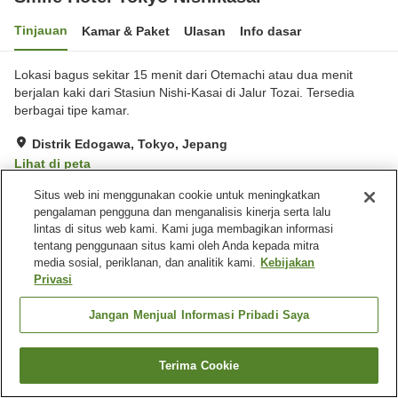
Tinjauan
Kamar & Paket
Ulasan
Info dasar
Lokasi bagus sekitar 15 menit dari Otemachi atau dua menit
berjalan kaki dari Stasiun Nishi-Kasai di Jalur Tozai. Tersedia
berbagai tipe kamar.
Distrik Edogawa, Tokyo, Jepang
Lihat di peta
Baik
Ulasan:
385
3.6
Situs web ini menggunakan cookie untuk meningkatkan
pengalaman pengguna dan menganalisis kinerja serta lalu
lintas di situs web kami. Kami juga membagikan informasi
Fasilitas properti
tentang penggunaan situs kami oleh Anda kepada mitra
media sosial, periklanan, dan analitik kami.
Kebijakan
Lima menit berjalan kaki ke
Mesin penjual otomatis
Privasi
stasiun
Microwave bersama
Laundry berbayar
Jangan Menjual Informasi Pribadi Saya
Beranda
Jepang
Tokyo
Distrik Edogawa
Terima Cookie
Smile Hotel Tokyo Nishikasai
Cari kamar