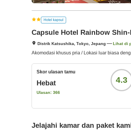
Hotel kapsul
Capsule Hotel Rainbow Shin
Distrik Katsushika, Tokyo, Jepang
Lihat di 
Akomodasi khusus pria / Lokasi luar biasa de
Skor ulasan tamu
4.3
Hebat
Ulasan:
366
Jelajahi kamar dan paket kam