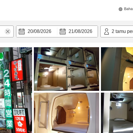
Baha
20/08/2026
21/08/2026
2
tamu pe